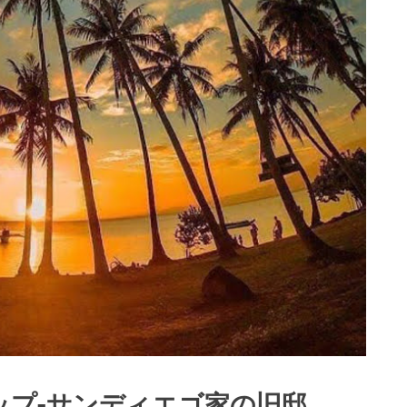
ップ-サンディエゴ家の旧邸