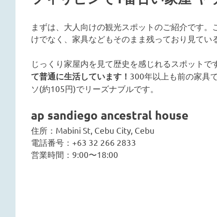
ラ
まずは、大人向けの観光スポットのご紹介です。こ
ン・
けでなく、家具などもそのまま残っており見てい
ス
じっくり家屋内を見て歴史を感じれるスポットで
300年以上も前の家具
て普通に生活しています！
パ・
ソ(約105円)でリーズナブルです。
お
ap sandiego ancestral house
住所：Mabini St, Cebu City, Cebu
土
電話番号：+63 32 266 2833
営業時間：9:00〜18:00
産・
生