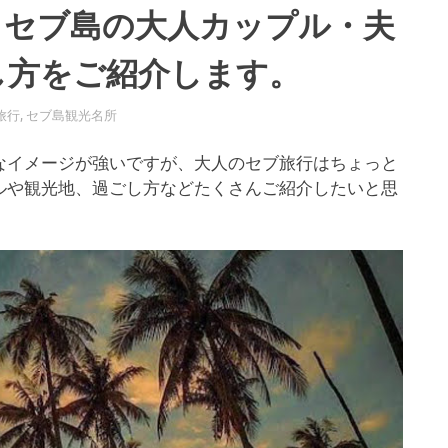
】セブ島の大人カップル・夫
し方をご紹介します。
旅行
,
セブ島観光名所
なイメージが強いですが、大人のセブ旅行はちょっと
ルや観光地、過ごし方などたくさんご紹介したいと思