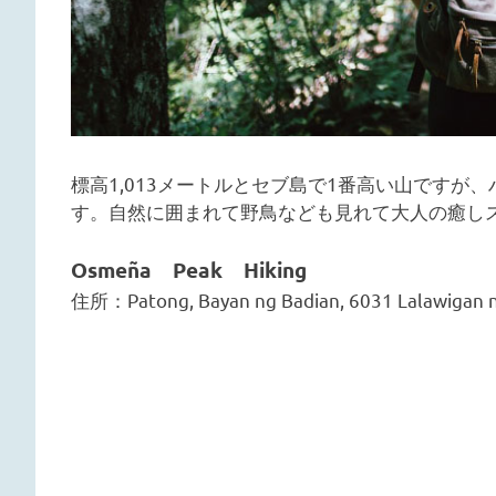
す！
標高1,013メートルとセブ島で1番高い山ですが
す。自然に囲まれて野鳥なども見れて大人の癒し
Osmeña Peak Hiking
住所：Patong, Bayan ng Badian, 6031 Lalawigan 