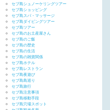
セブ島シュノーケリングツアー
セブ島ショッピング
セブ島スパ・マッサージ
セブ島ダイビングツアー
セブ島ツアー
セブ島のお土産屋さん
セブ島のご飯
セブ島の歴史
セブ島の生活
セブ島の雑貨関係
セブ島ホテル
セブ島レストラン
セブ島夜遊び
セブ島島巡り
セブ島旅行
セブ島注意事項
セブ島移動手段
セブ島穴場スポット
セブ島観光名所