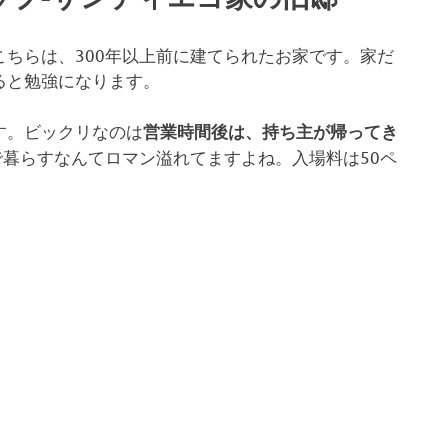
ちらは、300年以上前に建てられたお家です。家だ
ると勉強になります。
す。ビックリなのは
営業時間後は、持ち主が帰ってき
で暮らすなんてロマン溢れてますよね。入場料は50ペ