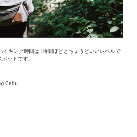
、ハイキング時間は1時間ほどとちょうどいいレベルで
スポットです。
ng Cebu