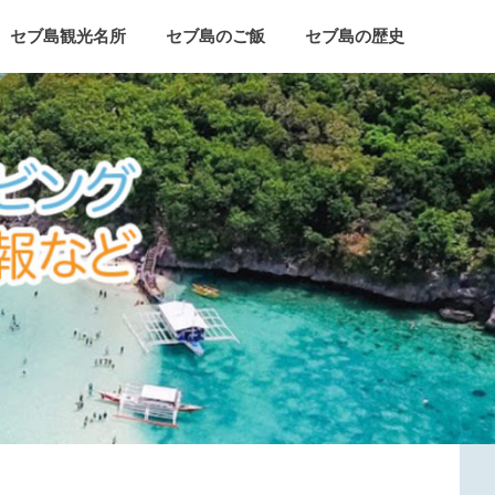
セブ島観光名所
セブ島のご飯
セブ島の歴史