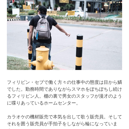
ま
す！
フィリピン・セブで働く方々の仕事中の態度は目から鱗
でした。勤務時間でありながらスマホをぽちぽちし続け
るフィリピン人。棚の裏で男女のスタッフが漫才のよう
に喋りあっているホームセンター。
カラオケの機材販売で本気を出して歌う販売員。そして
それを囲う販売員が手拍子をしながら輪になっていま