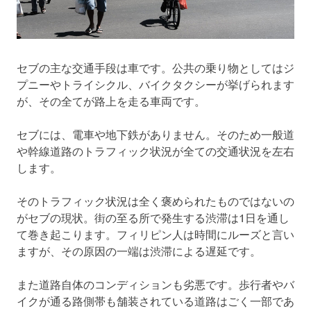
セブの主な交通手段は車です。公共の乗り物としてはジ
プニーやトライシクル、バイクタクシーが挙げられます
が、その全てが路上を走る車両です。
セブには、電車や地下鉄がありません。そのため一般道
や幹線道路のトラフィック状況が全ての交通状況を左右
します。
そのトラフィック状況は全く褒められたものではないの
がセブの現状。街の至る所で発生する渋滞は1日を通し
て巻き起こります。フィリピン人は時間にルーズと言い
ますが、その原因の一端は渋滞による遅延です。
また道路自体のコンディションも劣悪です。歩行者やバ
イクが通る路側帯も舗装されている道路はごく一部であ