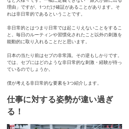
理由」ですが、1つだけ確証があることがあります。そ
ラ
れは非日常的であるということです。
イ
非日常的とはつまり日常では起こりえないことをするこ
と。毎日のルーティンや習慣化されたこと以外の刺激を
タ
能動的に取り入れることだと思います。
ー
日本の当たり前はセブの非常識。その逆もしかりです。
では、セブにはどのような非日常的な刺激・経験が待っ
が
ているのでしょうか。
ご
僕が考える非日常的な要素を3つ紹介します。
紹
仕事に対する姿勢が違い過ぎ
介
る！
し