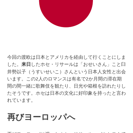
今回の渡欧は日本とアメリカを経由して行くことにしま
した。
来日
したホセ・リサールは「おせいさん」こと臼
井勢以子（うすいせいこ）さんという日本人女性と出会
います。この2人のロマンスは有名で2か月間の滞在期
間の間一緒に歌舞伎を観たり、日光や箱根を訪れたりし
たそうです。ホセは日本の文化に好印象を持ったと言わ
れています。
再びヨーロッパへ