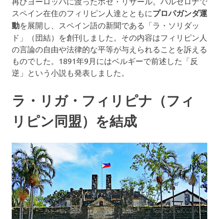
再びヨーロッパに渡ったホセ・リサール。バルセロナで
スペイン在住のフィリピン人達とともに
プロパガンダ運
動
を展開し、スペイン語の新聞である「ラ・ソリダッ
ド」（団結）を創刊しました。その内容はフィリピン人
の言論の自由や法律的な平等が与えられることを訴える
ものでした。1891年9月にはベルギーで前述した「反
逆」という小説も発表しました。
ラ・リガ・フィリピナ（フィ
リピン同盟）を結成