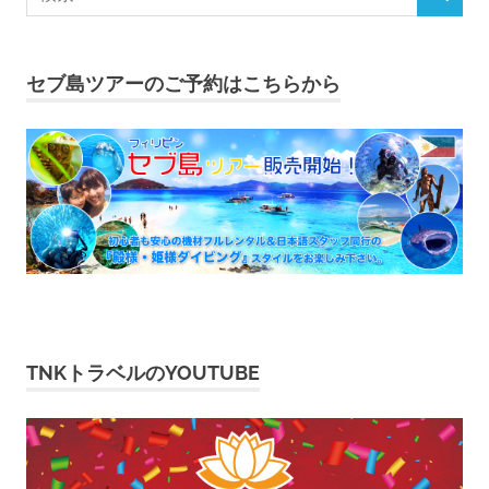
ゲ
ー
セブ島ツアーのご予約はこちらから
シ
ョ
ン
TNKトラベルのYOUTUBE