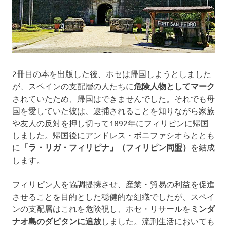
2冊目の本を出版した後、ホセは帰国しようとしました
が、スペインの支配層の人たちに
危険人物としてマーク
されていたため、帰国はできませんでした。それでも母
国を愛していた彼は、逮捕されることを知りながら家族
や友人の反対を押し切って1892年にフィリピンに帰国
しました。帰国後にアンドレス・ボニファシオらととも
に
「ラ・リガ・フィリピナ」（フィリピン同盟）
を結成
します。
フィリピン人を協調提携させ、産業・貿易の利益を促進
させることを目的とした穏健的な組織でしたが、スペイ
ンの支配層はこれを危険視し、ホセ・リサールを
ミンダ
ナオ島のダピタンに追放
しました。流刑生活においても