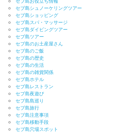
セブ島お役立ち情報
セブ島シュノーケリングツアー
セブ島ショッピング
セブ島スパ・マッサージ
セブ島ダイビングツアー
セブ島ツアー
セブ島のお土産屋さん
セブ島のご飯
セブ島の歴史
セブ島の生活
セブ島の雑貨関係
セブ島ホテル
セブ島レストラン
セブ島夜遊び
セブ島島巡り
セブ島旅行
セブ島注意事項
セブ島移動手段
セブ島穴場スポット