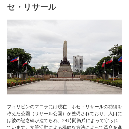
セ・リサール
フィリピンのマニラには現在、ホセ・リサールの功績を
称えた公園（リサール公園）が整備されており、入口に
は彼の記念碑が建てられ、24時間衛兵によって守られ
ています。文筆活動による穏健な方法によって革命を進