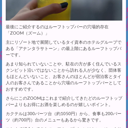
最後にご紹介するのはルーフトップバーの穴場的存在
「ZOOM（ズーム）」
主にリゾート地で展開しているタイ資本のホテルグループで
ある「アナンタラサトーン」の最上階にあるルーフトップバ
ーです。
あまり知られていないことや、駐在の方が多く住んでいるス
クンビット沿いではないことから訪れる人が少なく、団体客
もほとんどいないこと、お客さんのほとんどが宿泊客とタイ
人のお客さんであることから穴場のルーフトップバーとして
おすすめです。
さらにこのZOOMはこれまで紹介してきたどのルーフトップ
バーよりもお得にお酒を楽しめるのが嬉しいポイント。
カクテルは300バーツ台（約1050円）から、食事も200バー
ツ（約700円）台のメニューもあるから驚きです。