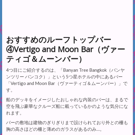
おすすめのルーフトップバー
④Vertigo and Moon Bar（ヴァー
ティゴ＆ムーンバー）
4つ目にご紹介するのは、「Banyan Tree Bangkok（バンヤ
ンツリー バンコク）」という5つ星ホテルの中にあるバー
「Vertigo and Moon Bar（ヴァーティゴ＆ムーンバー）」で
す。
船のデッキをイメージしたおしゃれな内装のバーは、まるで
空を飛ぶ豪華なクルーズ船に載っているかのような気分にな
れます。
バーの敷地は建物のぎりぎりまで設けられており外との柵も
胸の高さほどの柵と薄めのガラスがあるのみ…。