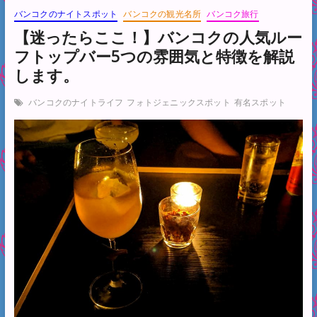
バンコクのナイトスポット
バンコクの観光名所
バンコク旅行
【迷ったらここ！】バンコクの人気ルー
フトップバー5つの雰囲気と特徴を解説
します。
バンコクのナイトライフ
フォトジェニックスポット
有名スポット