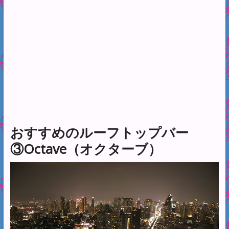
おすすめのルーフトップバー
③Octave（オクターブ）