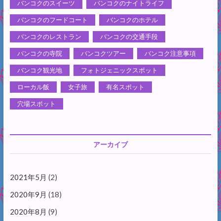
バンコクのスイーツ
バンコクのナイトライフ
バンコクのフードコート
バンコクのホテル
バンコクのレストラン
バンコクの交通手段
バンコクの寺院
バンコクツアー
バンコク注意事項
バンコク観光地
フォトジェニックスポット
ローカル飯
女子旅
有名スポット
穴場スポット
アーカイブ
2021年5月
(2)
2020年9月
(18)
2020年8月
(9)