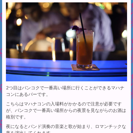
2つ目はバンコクで一番高い場所に行くことができるマハナ
コンにあるバーです。
こちらはマハナコンの入場料がかかるので注意が必要です
が、バンコクで一番高い場所からの夜景を見ながらのお酒は
格別です。
夜になるとバンド演奏の音楽と歌が始まり、ロマンチックな
夜を演出してくれます。