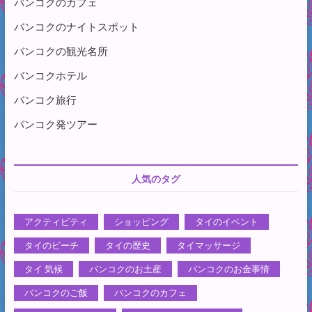
バンコクのカフェ
バンコクのナイトスポット
バンコクの観光名所
バンコクホテル
バンコク旅行
バンコク発ツアー
人気のタグ
アクティビティ
ショッピング
タイのイベント
タイのビーチ
タイの歴史
タイマッサージ
タイ 気候
バンコクのお土産
バンコクのお金事情
バンコクのご飯
バンコクのカフェ