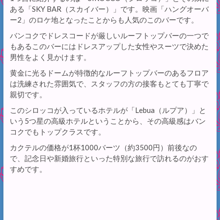
ある「SKY BAR（スカイバー）」です。映画「ハングオーバ
ー2」のロケ地となったことからも人気のこのバーです。
バンコクでドレスコードが厳しいルーフトップバーの一つで
もあるこのバーにはドレスアップした女性やスーツで決めた
男性をよく見かけます。
黄金に光るドームが特徴的なルーフトップバーのあるフロア
は洗練された雰囲気で、スタッフの方の接客もとても丁寧で
親切です。
このシロッコが入っているホテルが「Lebua（ルプア）」と
いう5つ星の高級ホテルということから、その高級感はバン
コクでもトップクラスです。
カクテルの価格が1杯1000バーツ（約3500円）前後なの
で、記念日や新婚旅行といった特別な旅行で訪れるのがおす
すめです。