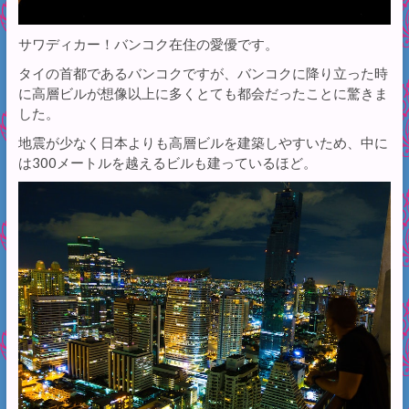
サワディカー！バンコク在住の愛優です。
タイの首都であるバンコクですが、バンコクに降り立った時
に高層ビルが想像以上に多くとても都会だったことに驚きま
した。
地震が少なく日本よりも高層ビルを建築しやすいため、中に
は300メートルを越えるビルも建っているほど。