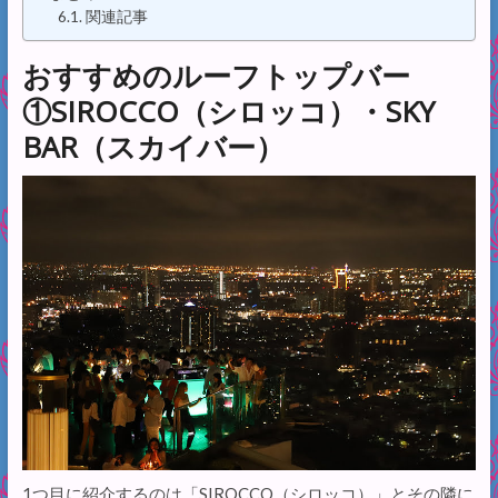
関連記事
おすすめのルーフトップバー
①SIROCCO（シロッコ）・SKY
BAR（スカイバー）
1つ目に紹介するのは「SIROCCO（シロッコ）」とその隣に