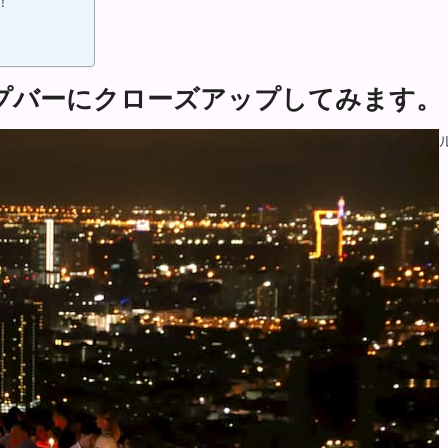
！
プバーにクローズアップしてみます。