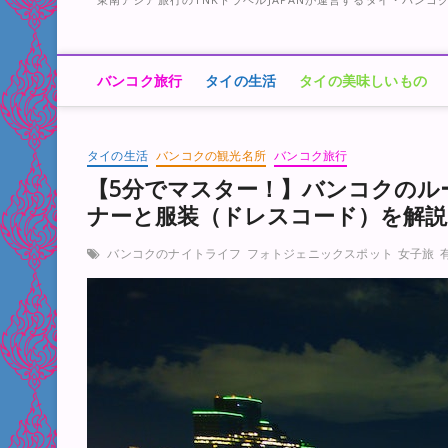
バンコク旅行
タイの生活
タイの美味しいもの
タイの生活
バンコクの観光名所
バンコク旅行
【5分でマスター！】バンコクのル
ナーと服装（ドレスコード）を解説
バンコクのナイトライフ
フォトジェニックスポット
女子旅