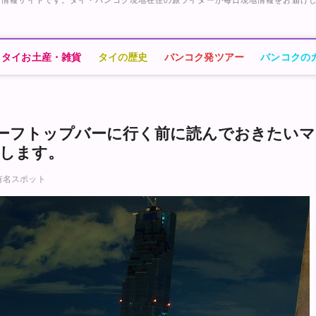
タイお土産・雑貨
タイの歴史
バンコク発ツアー
バンコクの
ーフトップバーに行く前に読んでおきたいマ
します。
有名スポット