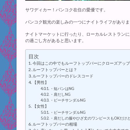
サワディカー！バンコク在住の愛優です。
バンコク観光の楽しみの一つにナイトライフがありま
ナイトマーケットに行ったり、ローカルレストランに
の過ごし方があると思います。
目次
今回はこの中でもルーフトップバーにクローズアップ
ルーフトップバーとは？
ルーフトップバーのドレスコード
【男性】
・短パンはNG
・肩だしNG
・ビーチサンダルNG
【女性】
・ビーチサンダルNG
・肩だしの服やひざ丈のワンピースもOKだけど
ルーフトップバーの相場