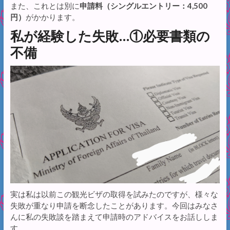
また、これとは別に
申請料（シングルエントリー：4,500
円）
がかかります。
私が経験した失敗…①必要書類の
不備
実は私は以前この観光ビザの取得を試みたのですが、様々な
失敗が重なり申請を断念したことがあります。今回はみなさ
んに私の失敗談を踏まえて申請時のアドバイスをお話ししま
す。