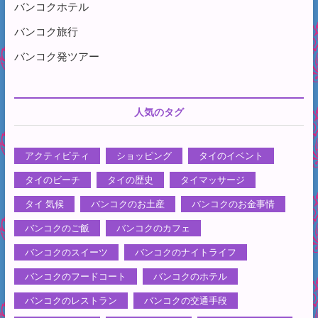
バンコクホテル
バンコク旅行
バンコク発ツアー
人気のタグ
アクティビティ
ショッピング
タイのイベント
タイのビーチ
タイの歴史
タイマッサージ
タイ 気候
バンコクのお土産
バンコクのお金事情
バンコクのご飯
バンコクのカフェ
バンコクのスイーツ
バンコクのナイトライフ
バンコクのフードコート
バンコクのホテル
バンコクのレストラン
バンコクの交通手段