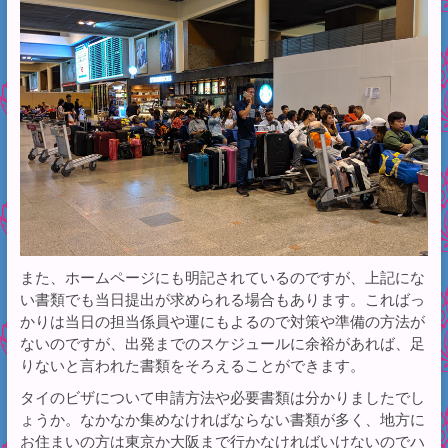
また、ホームページにも明記されているのですが、上記にな
い書類でも当日提出が求められる場合もあります。こればっ
かりは当日の担当係員や運にもよるので対策や準備の方法が
ないのですが、出発までのスケジュールに余裕があれば、足
りないと言われた書類をそろえることができます。
タイのビザについて申請方法や必要書類は分かりましたでし
ょうか。なかなか集めなければならない書類が多く、地方に
お住まいの方は東京か大阪まで行かなければいけないのでハ