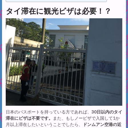
タイ滞在に観光ビザは必要！？
日本のパスポートを持っている方であれば、
30日以内のタイ
滞在にビザは不要です。
また、もしノービザで入国して1か
月以上滞在したいということでしたら、
ドンムアン空港の近