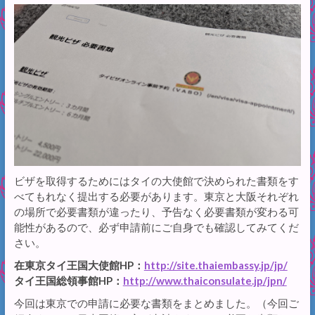
ビザを取得するためにはタイの大使館で決められた書類をす
べてもれなく提出する必要があります。東京と大阪それぞれ
の場所で必要書類が違ったり、予告なく必要書類が変わる可
能性があるので、必ず申請前にご自身でも確認してみてくだ
さい。
在東京タイ王国大使館HP：
http://site.thaiembassy.jp/jp/
タイ王国総領事館HP：
http://www.thaiconsulate.jp/jpn/
今回は東京での申請に必要な書類をまとめました。（今回ご