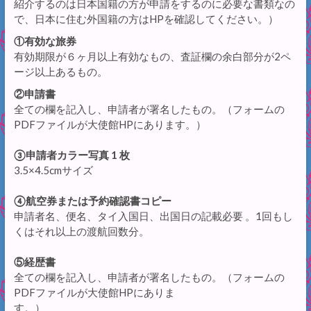
紹介するのは日本国籍の方が申請をするのに必要な書類なの
で、日本に住む外国籍の方はHPを確認してください。）
①有効な旅券
有効期限が６ヶ月以上有効なもの、査証欄の余白部分が2ペ
ージ以上あるもの。
②申請書
全ての欄を記入し、申請者が署名したもの。（フォームの
PDFファイルが大使館HPにあります。）
③申請者カラー写真 1 枚
3.5×4.5cmサイズ
④航空券または予約確認書コピー
申請者名、便名、タイ入国日、出国日の記載必要 。1回もし
くはそれ以上の渡航回数分。
⑤経歴書
全ての欄を記入し、申請者が署名したもの。（フォームの
PDFファイルが大使館HPにありま
す。）