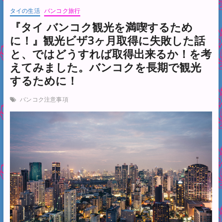
タイの生活
バンコク旅行
『タイ バンコク観光を満喫するため
に！』観光ビザ3ヶ月取得に失敗した話
と、ではどうすれば取得出来るか！を考
えてみました。バンコクを長期で観光
するために！
バンコク注意事項