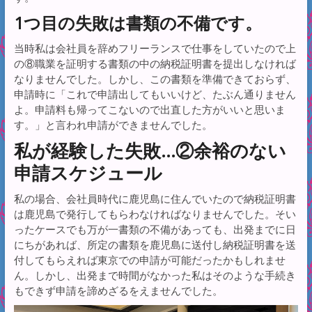
1つ目の失敗は書類の不備です。
当時私は会社員を辞めフリーランスで仕事をしていたので上
の⑧職業を証明する書類の中の納税証明書を提出しなければ
なりませんでした。しかし、この書類を準備できておらず、
申請時に「これで申請出してもいいけど、たぶん通りません
よ。申請料も帰ってこないので出直した方がいいと思いま
す。」と言われ申請ができませんでした。
私が経験した失敗…②余裕のない
申請スケジュール
私の場合、会社員時代に鹿児島に住んでいたので納税証明書
は鹿児島で発行してもらわなければなりませんでした。そい
ったケースでも万が一書類の不備があっても、出発までに日
にちがあれば、所定の書類を鹿児島に送付し納税証明書を送
付してもらえれば東京での申請が可能だったかもしれませ
ん。しかし、出発まで時間がなかった私はそのような手続き
もできず申請を諦めざるをえませんでした。