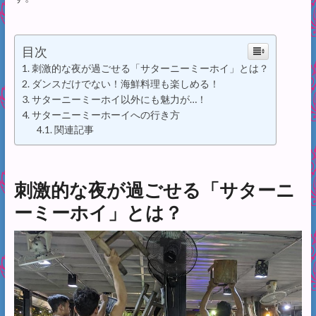
目次
刺激的な夜が過ごせる「サターニーミーホイ」とは？
ダンスだけでない！海鮮料理も楽しめる！
サターニーミーホイ以外にも魅力が…！
サターニーミーホーイへの行き方
関連記事
刺激的な夜が過ごせる「サターニ
ーミーホイ」とは？