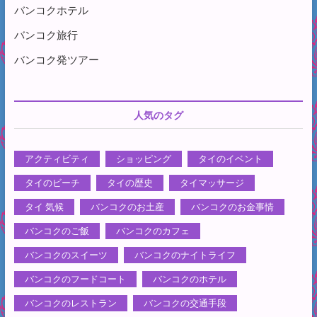
バンコクホテル
バンコク旅行
バンコク発ツアー
人気のタグ
アクティビティ
ショッピング
タイのイベント
タイのビーチ
タイの歴史
タイマッサージ
タイ 気候
バンコクのお土産
バンコクのお金事情
バンコクのご飯
バンコクのカフェ
バンコクのスイーツ
バンコクのナイトライフ
バンコクのフードコート
バンコクのホテル
バンコクのレストラン
バンコクの交通手段