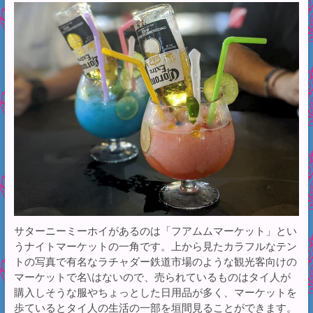
サターニーミーホイがあるのは「フアムムマーケット」とい
うナイトマーケットの一角です。上から見たカラフルなテン
トの写真で有名なラチャダー鉄道市場のような観光客向けの
マーケットで名\はないので、売られているものはタイ人が
購入しそうな服やちょっとした日用品が多く、マーケットを
歩ているとタイ人の生活の一部を垣間見ることができます。