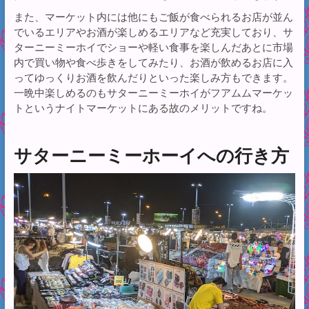
また、マーケット内には他にもご飯が食べられるお店が並ん
でいるエリアやお酒が楽しめるエリアなど充実しており、サ
ターニーミーホイでショーや軽い食事を楽しんだあとに市場
内で買い物や食べ歩きをしてみたり、お酒が飲めるお店に入
ってゆっくりお酒を飲んだりといった楽しみ方もできます。
一晩中楽しめるのもサターニーミーホイがフアムムマーケッ
トというナイトマーケットにある故のメリットですね。
サターニーミーホーイへの行き方