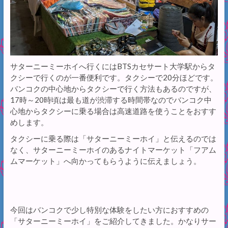
サターニーミーホイへ行くにはBTSカセサート大学駅からタ
クシーで行くのが一番便利です。タクシーで20分ほどです。
バンコクの中心地からタクシーで行く方法もあるのですが、
17時～20時頃は最も道が渋滞する時間帯なのでバンコク中
心地からタクシーに乗る場合は高速道路を使うことをおすす
めします。
タクシーに乗る際は「サターニーミーホイ」と伝えるのでは
なく、サターニーミーホイのあるナイトマーケット「フアム
ムマーケット」へ向かってもらうように伝えましょう。
今回はバンコクで少し特別な体験をしたい方におすすめの
「サターニーミーホイ」をご紹介してきました。かなりサー