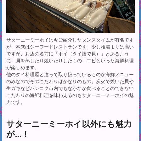
サターニーミーホイは今ご紹介したダンスタイムが有名です
が、本来はシーフードレストランです。少し相場よりは高い
ですが、お店の名前に「ホイ（タイ語で貝）」とあるよう
に、貝を蒸したり焼いたりしたもの、エビといった海鮮料理
が楽しめます。
他のタイ料理屋と違って取り扱っているものが海鮮メニュー
のみなのでそのこだわりはかなりのもの。炭火で焼いた貝や
生ガキなどバンコク市内でもなかなか食べることのできない
こだわりの海鮮料理を味わえるのもサターニーミーホイの魅
力です。
サターニーミーホイ以外にも魅力
が…！