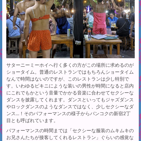
サターニーミーホイへ行く多くの方がこの場所に求めるのが
ショータイム。普通のレストランではもちろんショータイム
なんで時間はないのですが、このレストランは少し特別で
す。いわゆるビキニにような装いの男性が時間になると店内
にこれでもかという音量でかかる音楽に合わせてセクシーな
ダンスを披露してくれます。ダンスといってもジャズダンス
やロックダンスのようなダンスではなく、少しセクシーなダ
ンス…！そのパフォーマンスの様子からバンコクの新宿2丁
目とも呼ばれています。
パフォーマンスの時間までは「セクシーな服装のムキムキの
お兄さんたちが接客してくれるレストラン」ぐらいの感覚な