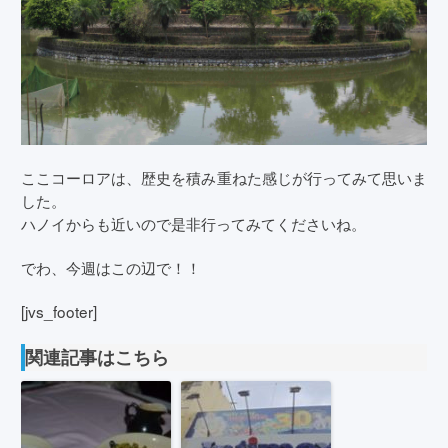
ここコーロアは、歴史を積み重ねた感じが行ってみて思いま
した。
ハノイからも近いので是非行ってみてくださいね。
でわ、今週はこの辺で！！
[jvs_footer]
関連記事はこちら