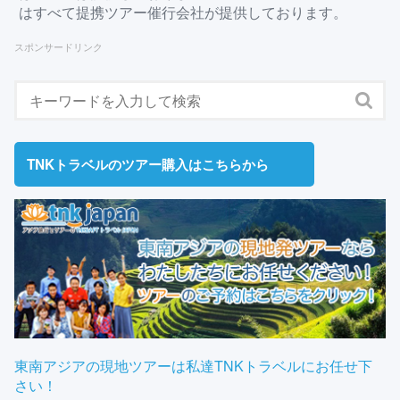
はすべて提携ツアー催行会社が提供しております。
スポンサードリンク
TNKトラベルのツアー購入はこちらから
東南アジアの現地ツアーは私達TNKトラベルにお任せ下
さい！