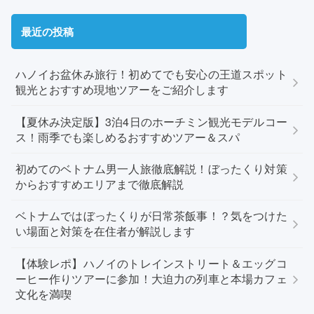
最近の投稿
ハノイお盆休み旅行！初めてでも安心の王道スポット
観光とおすすめ現地ツアーをご紹介します
【夏休み決定版】3泊4日のホーチミン観光モデルコー
ス！雨季でも楽しめるおすすめツアー＆スパ
初めてのベトナム男一人旅徹底解説！ぼったくり対策
からおすすめエリアまで徹底解説
ベトナムではぼったくりが日常茶飯事！？気をつけた
い場面と対策を在住者が解説します
【体験レポ】ハノイのトレインストリート＆エッグコ
ーヒー作りツアーに参加！大迫力の列車と本場カフェ
文化を満喫