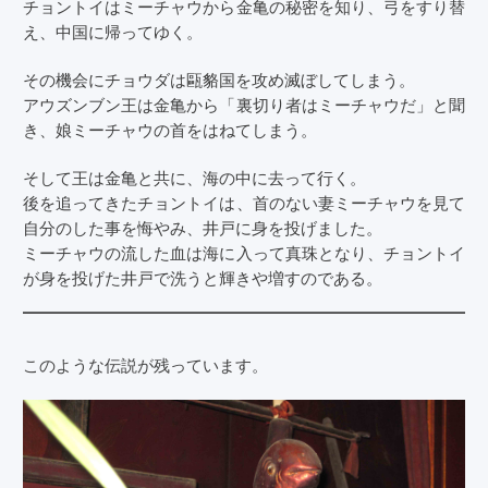
チョントイはミーチャウから金亀の秘密を知り、弓をすり替
え、中国に帰ってゆく。
その機会にチョウダは甌貉国を攻め滅ぼしてしまう。
アウズンブン王は金亀から「裏切り者はミーチャウだ」と聞
き、娘ミーチャウの首をはねてしまう。
そして王は金亀と共に、海の中に去って行く。
後を追ってきたチョントイは、首のない妻ミーチャウを見て
自分のした事を悔やみ、井戸に身を投げました。
ミーチャウの流した血は海に入って真珠となり、チョントイ
が身を投げた井戸で洗うと輝きや増すのである。
——————————————————
このような伝説が残っています。