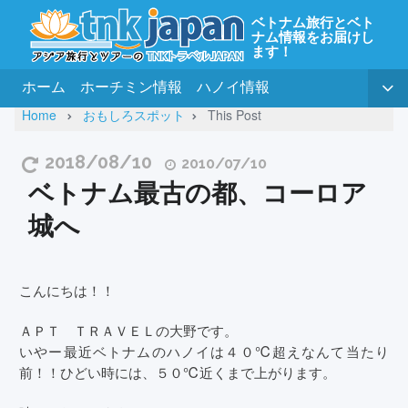
ベトナム旅行とベト
ナム情報をお届けし
ます！
ホーム
ホーチミン情報
ハノイ情報
Home
おもしろスポット
This Post
2018/08/10
2010/07/10
ベトナム最古の都、コーロア
城へ
こんにちは！！
ＡＰＴ ＴＲＡＶＥＬの大野です。
いやー最近ベトナムのハノイは４０℃超えなんて当たり
前！！ひどい時には、５０℃近くまで上がります。