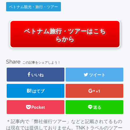
ベトナム観光・旅行・ツアー
ベトナム旅行・ツアーはこち
らから
Share
この記事をシェアしよう！
いいね
ツイート
はてブ
+1
Pocket
送る
＊記事内で「弊社催行ツアー」などと記載されてるもの
は現在では提供しておりません。TNKトラベルのツアー