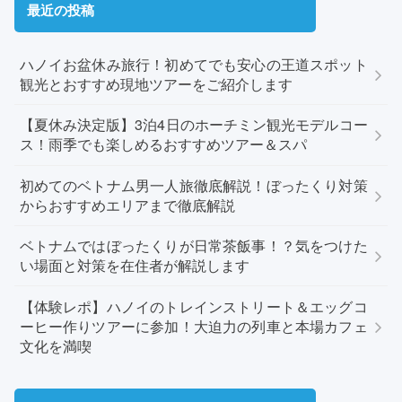
最近の投稿
ハノイお盆休み旅行！初めてでも安心の王道スポット
観光とおすすめ現地ツアーをご紹介します
【夏休み決定版】3泊4日のホーチミン観光モデルコー
ス！雨季でも楽しめるおすすめツアー＆スパ
初めてのベトナム男一人旅徹底解説！ぼったくり対策
からおすすめエリアまで徹底解説
ベトナムではぼったくりが日常茶飯事！？気をつけた
い場面と対策を在住者が解説します
【体験レポ】ハノイのトレインストリート＆エッグコ
ーヒー作りツアーに参加！大迫力の列車と本場カフェ
文化を満喫