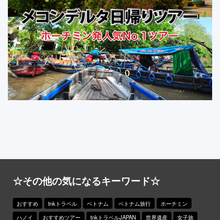
☆その他の気になるキーワード☆
おすすめ
tnkトラベル
ベトナム
ベトナム旅行
ホーチミン
ハノイ
おすすめツアー
tnkトラベルJAPAN
世界遺産
女子旅