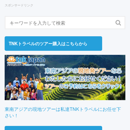
スポンサードリンク
TNKトラベルのツアー購入はこちらから
東南アジアの現地ツアーは私達TNKトラベルにお任せ下
さい！