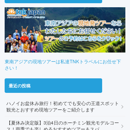
東南アジアの現地ツアーは私達TNKトラベルにお任せ下
さい！
最近の投稿
ハノイお盆休み旅行！初めてでも安心の王道スポット
観光とおすすめ現地ツアーをご紹介します
【夏休み決定版】3泊4日のホーチミン観光モデルコー
ス！雨季でも楽しめるおすすめツアー＆スパ