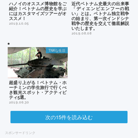
ハノイのオススメ博物館をご
近代ベトナム史最大の出来事
紹介！ベトナムの歴史を学ぶ
「ディエンビエンフーの戦
にはカスタマイズツアーがオ
い」とは。ベトナム独立戦争
ススメ！
の始まり、第一次インドシナ
戦争の歴史を交えて徹底解説
2019.10.05
いたします。
2019.08.08
TNKな生活
超盛り上がる！ベトナム・ホ
ーチミンの学生旅行で行くべ
き観光スポット・アクティビ
ティ5選。
2019.06.30
次の15件を読み込む
スポンサードリンク