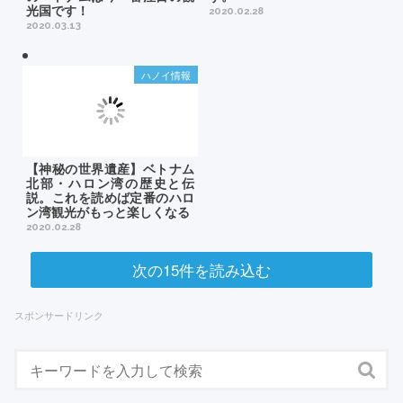
光国です！
2020.02.28
2020.03.13
ハノイ情報
【神秘の世界遺産】ベトナム
北部・ハロン湾の歴史と伝
説。これを読めば定番のハロ
ン湾観光がもっと楽しくなる
2020.02.28
次の15件を読み込む
スポンサードリンク