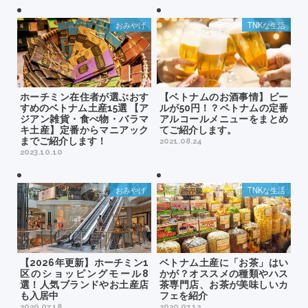
おみやげ
TNKな生活
ホーチミン在住者が選ぶおす
【ベトナムのお酒事情】ビー
すめのベトナム土産15選 【ア
ルが50円！？ベトナムの定番
ジアン雑貨・食べ物・バラマ
アルコールメニューをまとめ
キ土産】定番からマニアック
てご紹介します。
までご紹介します！
2021.08.24
2023.10.10
おみやげ
TNKな生活
【2026年更新】ホーチミン1
ベトナム土産に「お茶」はい
区のショッピングモール8
かが？オススメの種類やハス
選！人気ブランドやお土産店
茶専門店、お茶が美味しいカ
も入居中
フェを紹介
2020.07.18
2020.07.12