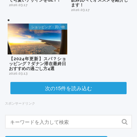
ます！
2020.03.17
2020.03.17
ショッピング・買い物
【2024年更新】スパ？ショ
ッピング？ダナン滞在最終日
おすすめの過ごし方4選
2020.03.13
次の15件を読み込む
スポンサードリンク