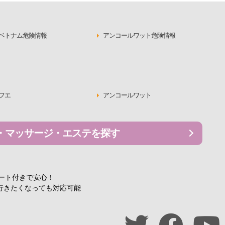
ベトナム危険情報
アンコールワット危険情報
フエ
アンコールワット
・マッサージ・エステを探す
ポート付きで安心！
行きたくなっても対応可能