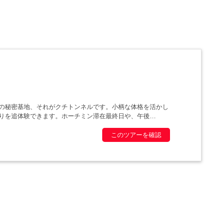
の秘密基地、それがクチトンネルです。小柄な体格を活かし
りを追体験できます。ホーチミン滞在最終日や、午後
このツアーを確認