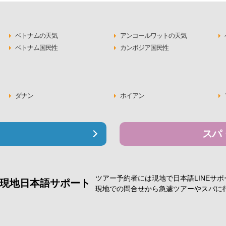
ベトナムの天気
アンコールワットの天気
ベトナム国民性
カンボジア国民性
ダナン
ホイアン
スパ
ツアー予約者には現地で
日本語LINEサ
現地日本語サポート
現地での問合せから急遽
ツアーやスパに