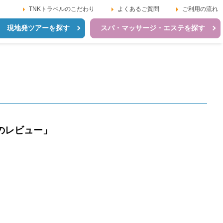
TNKトラベルのこだわり
よくあるご質問
ご利用の流れ
現地発ツアーを探す
スパ・マッサージ・エステを探す
のレビュー」