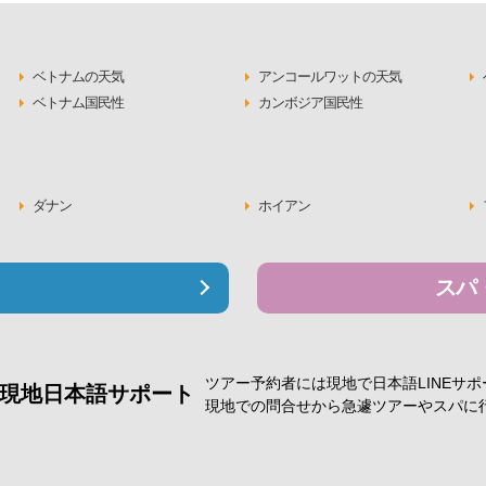
ベトナムの天気
アンコールワットの天気
ベトナム国民性
カンボジア国民性
ダナン
ホイアン
スパ
ツアー予約者には現地で
日本語LINEサ
現地日本語サポート
現地での問合せから急遽
ツアーやスパに