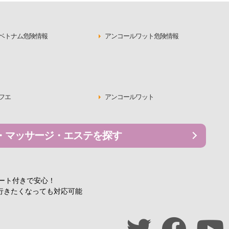
ベトナム危険情報
アンコールワット危険情報
フエ
アンコールワット
・マッサージ・エステを探す
ポート付きで安心！
行きたくなっても対応可能