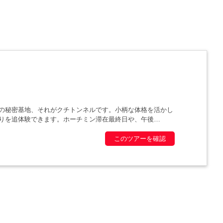
の秘密基地、それがクチトンネルです。小柄な体格を活かし
りを追体験できます。ホーチミン滞在最終日や、午後
このツアーを確認