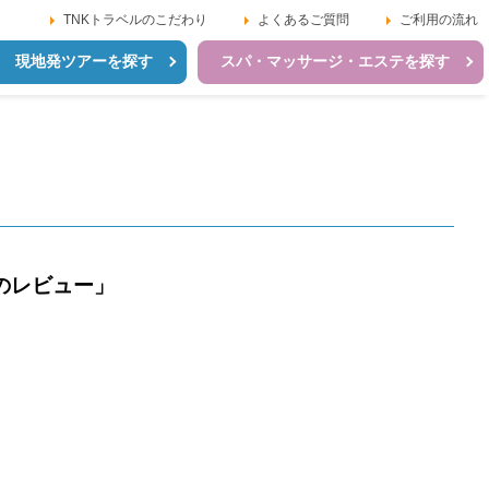
TNKトラベルのこだわり
よくあるご質問
ご利用の流れ
現地発ツアーを探す
スパ・マッサージ・エステを探す
のレビュー」