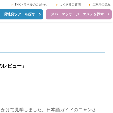
TNKトラベルのこだわり
よくあるご質問
ご利用の流れ
現地発ツアーを探す
スパ・マッサージ・エステを探す
のレビュー」
りかけて見学しました。日本語ガイドのニャンさ