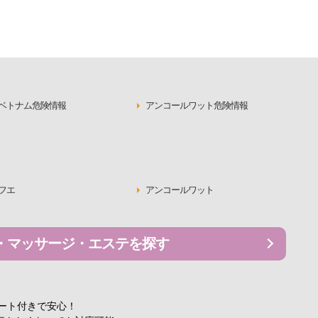
ベトナム危険情報
アンコールワット危険情報
フエ
アンコールワット
・マッサージ・エステを探す
ポート付きで安心！