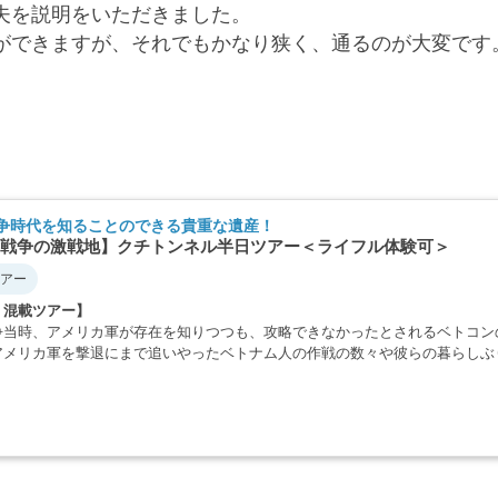
夫を説明をいただきました。
ができますが、それでもかなり狭く、通るのが大変です
争時代を知ることのできる貴重な遺産！
戦争の激戦地】クチトンネル半日ツアー＜ライフル体験可＞
アー
・混載ツアー】
争当時、アメリカ軍が存在を知りつつも、攻略できなかったとされるベトコン
アメリカ軍を撃退にまで追いやったベトナム人の作戦の数々や彼らの暮らしぶ
・