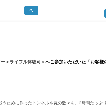
アー＜ライフル体験可＞
へご参加いただいた「お客様
戦うために作ったトンネルや罠の数々を、2時間たっぷ