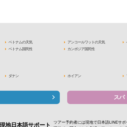
ベトナムの天気
アンコールワットの天気
ベトナム国民性
カンボジア国民性
ダナン
ホイアン
スパ
ツアー予約者には現地で
日本語LINEサ
現地日本語サポート