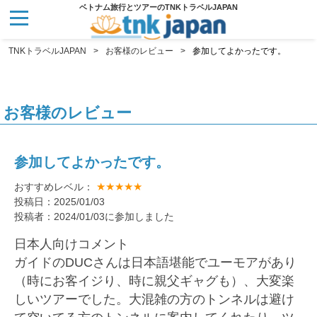
ベトナム旅行とツアーのTNKトラベルJAPAN
TNKトラベルJAPAN
お客様のレビュー
参加してよかったです。
お客様のレビュー
参加してよかったです。
★★★★★
おすすめレベル：
投稿日：2025/01/03
投稿者：2024/01/03に参加しました
日本人向けコメント
ガイドのDUCさんは日本語堪能でユーモアがあり
（時にお客イジり、時に親父ギャグも）、大変楽
しいツアーでした。大混雑の方のトンネルは避け