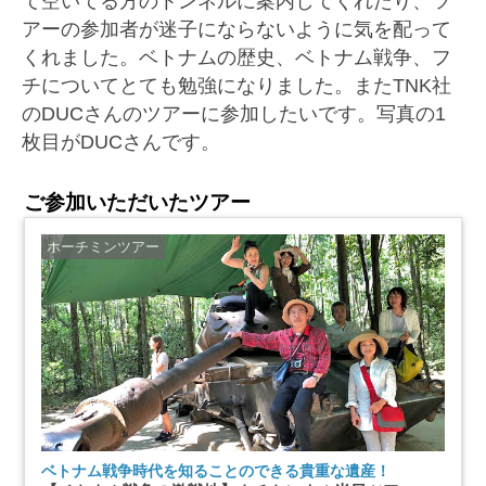
て空いてる方のトンネルに案内してくれたり、ツ
アーの参加者が迷子にならないように気を配って
くれました。ベトナムの歴史、ベトナム戦争、フ
チについてとても勉強になりました。またTNK社
のDUCさんのツアーに参加したいです。写真の1
枚目がDUCさんです。
ご参加いただいたツアー
ホーチミンツアー
ベトナム戦争時代を知ることのできる貴重な遺産！