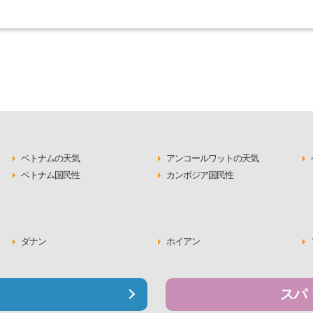
ベトナムの天気
アンコールワットの天気
ベトナム国民性
カンボジア国民性
ダナン
ホイアン
スパ