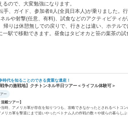
えるので、大変勉強になります。
転手、ガイド、参加者8人(全員日本人)が乗りました。
トンネルや射撃(任意、有料)、試食などのアクティビテ
す。帰りは休憩無しでの戻りで、行きとは違い、ホテル
に一駅で移動できます。昼食はタピオカと笹の葉茶の試
争時代を知ることのできる貴重な遺産！
戦争の激戦地】クチトンネル半日ツアー＜ライフル体験可＞
アー
・混載ツアー】
争当時、アメリカ軍が存在を知りつつも、攻略できなかったとされるベトコン
アメリカ軍を撃退にまで追いやったベトナム人の作戦の数々や彼らの暮らしぶ
・