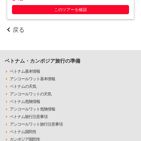
いやったベトナム人の作戦の数々や彼らの暮らしぶりを追体験
できます。ホーチミン滞在最終日や、午後か・・・・・
このツアーを確認
戻る
ベトナム・カンボジア旅行の準備
ベトナム基本情報
アンコールワット基本情報
ベトナムの天気
アンコールワットの天気
ベトナム危険情報
アンコールワット危険情報
ベトナム旅行注意事項
アンコールワット旅行注意事項
ベトナム国民性
カンボジア国民性