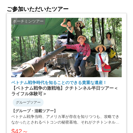
ご参加いただいたツアー
ホーチミンツアー
ベトナム戦争時代を知ることのできる貴重な遺産！
【ベトナム戦争の激戦地】クチトンネル半日ツアー＜
ライフル体験可＞
グループツアー
【グループ・混載ツアー】
ベトナム戦争当時、アメリカ軍が存在を知りつつも、攻略でき
なかったとされるベトコンの秘密基地、それがクチトンネルで
す。小柄な体格を活かした戦略で、アメリカ軍を撃退にまで追
$42～