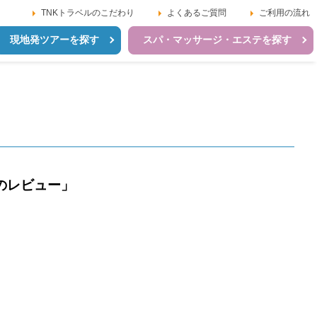
TNKトラベルのこだわり
よくあるご質問
ご利用の流れ
現地発ツアーを探す
スパ・マッサージ・エステを探す
のレビュー」