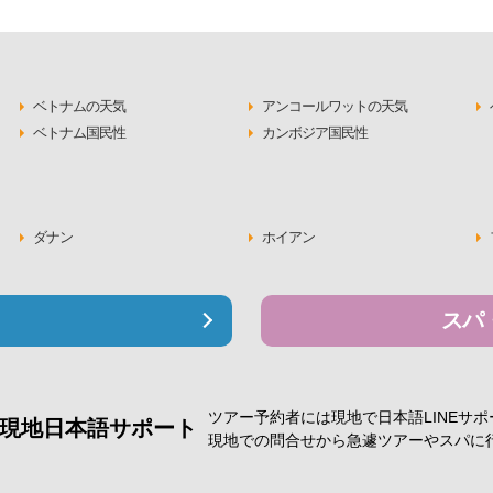
ベトナムの天気
アンコールワットの天気
ベトナム国民性
カンボジア国民性
ダナン
ホイアン
スパ
ツアー予約者には現地で
日本語LINEサ
現地日本語サポート
現地での問合せから急遽
ツアーやスパに