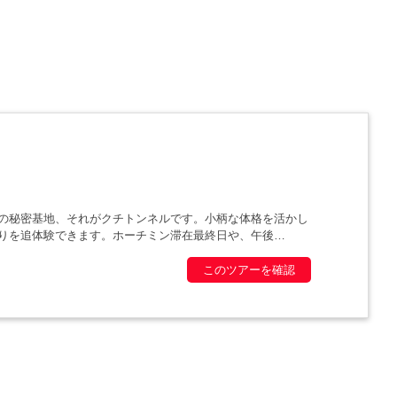
の秘密基地、それがクチトンネルです。小柄な体格を活かし
りを追体験できます。ホーチミン滞在最終日や、午後
このツアーを確認