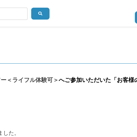
アー＜ライフル体験可＞
へご参加いただいた「お客様
ました。