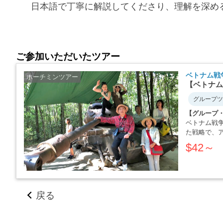
日本語で丁寧に解説してくださり、理解を深め
ご参加いただいたツアー
ベトナム戦
ホーチミンツアー
【ベトナム
グループツ
【グループ
ベトナム戦
た戦略で、
か・・・・
$42～
戻る