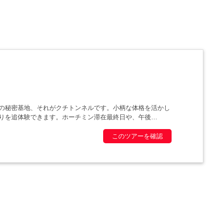
の秘密基地、それがクチトンネルです。小柄な体格を活かし
りを追体験できます。ホーチミン滞在最終日や、午後
このツアーを確認