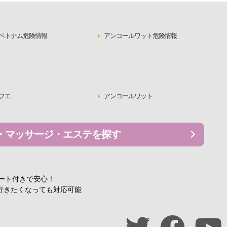
ベトナム危険情報
アンコールワット危険情報
フエ
アンコールワット
・マッサージ・エステを探す
ポート付きで安心！
行きたくなっても対応可能