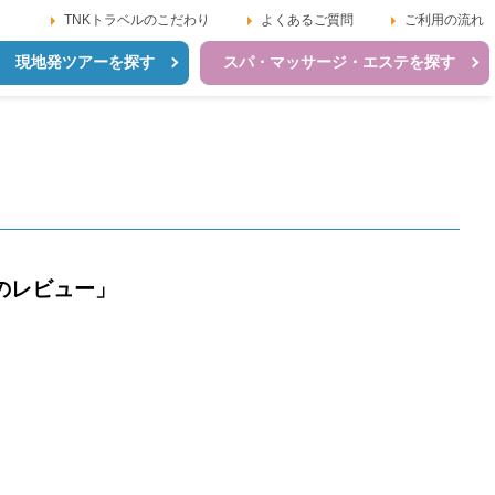
TNKトラベルのこだわり
よくあるご質問
ご利用の流れ
現地発ツアーを探す
スパ・マッサージ・エステを探す
のレビュー」