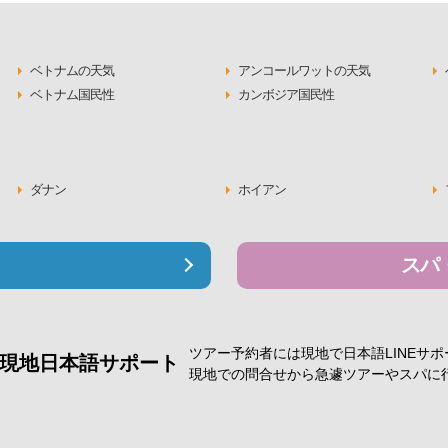
ベトナムの天気
アンコールワットの天気
ベトナム国民性
カンボジア国民性
ダナン
ホイアン
スパ
ツアー予約者には現地で
日本語LINEサ
現地日本語サポート
現地での問合せから急遽
ツアーやスパに