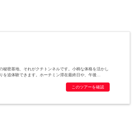
の秘密基地、それがクチトンネルです。小柄な体格を活かし
りを追体験できます。ホーチミン滞在最終日や、午後
このツアーを確認