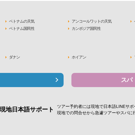
ベトナムの天気
アンコールワットの天気
ベトナム国民性
カンボジア国民性
ダナン
ホイアン
スパ
ツアー予約者には現地で
日本語LINEサ
現地日本語サポート
現地での問合せから急遽
ツアーやスパに