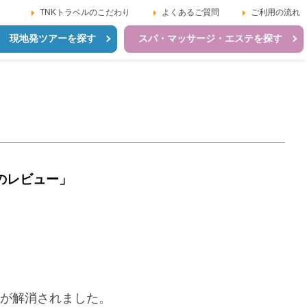
TNKトラベルのこだわり
よくあるご質問
ご利用の流れ
現地発ツアーを探す
スパ・マッサージ・エステを探す
のレビュー」
安が解消されました。