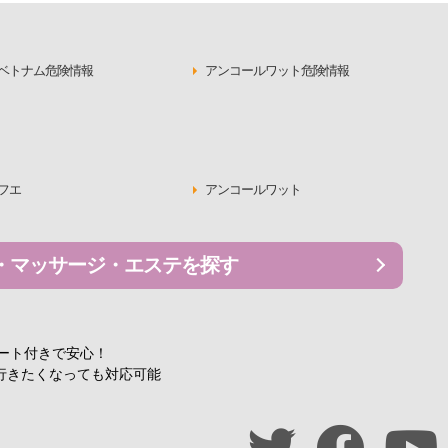
ベトナム危険情報
アンコールワット危険情報
フエ
アンコールワット
・マッサージ・エステを探す
ポート付きで安心！
行きたくなっても対応可能