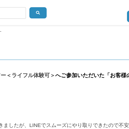
す
アー＜ライフル体験可＞
へご参加いただいた「お客様
きましたが、LINEでスムーズにやり取りできたので不