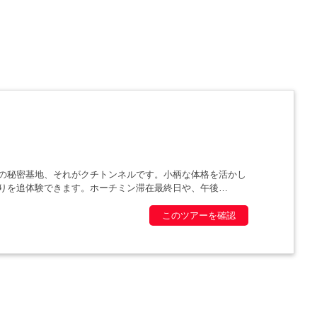
の秘密基地、それがクチトンネルです。小柄な体格を活かし
りを追体験できます。ホーチミン滞在最終日や、午後
このツアーを確認