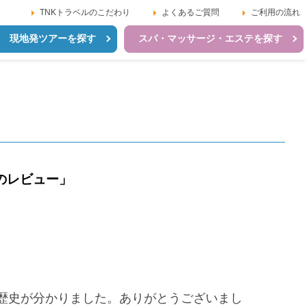
TNKトラベルのこだわり
よくあるご質問
ご利用の流れ
現地発ツアーを探す
スパ・マッサージ・エステを探す
のレビュー」
歴史が分かりました。ありがとうございまし