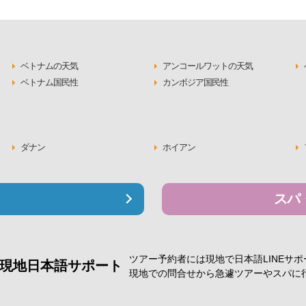
ベトナムの天気
アンコールワットの天気
ベトナム国民性
カンボジア国民性
ダナン
ホイアン
スパ
ツアー予約者には現地で
日本語LINEサ
現地日本語サポート
現地での問合せから急遽
ツアーやスパに