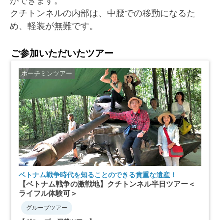
ができます。
クチトンネルの内部は、中腰での移動になるた
め、軽装が無難です。
ご参加いただいたツアー
ホーチミンツアー
ベトナム戦争時代を知ることのできる貴重な遺産！
【ベトナム戦争の激戦地】クチトンネル半日ツアー＜
ライフル体験可＞
グループツアー