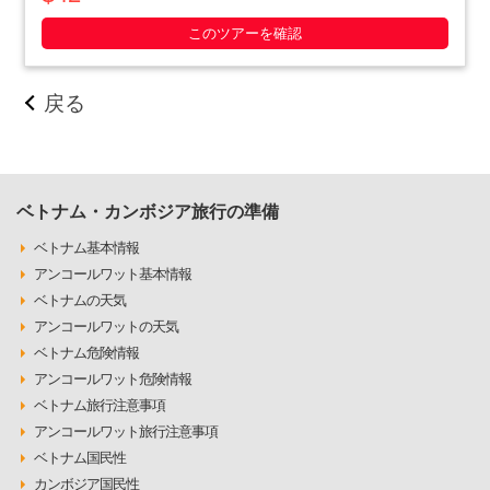
いやったベトナム人の作戦の数々や彼らの暮らしぶりを追体験
できます。ホーチミン滞在最終日や、午後か・・・・・
このツアーを確認
戻る
ベトナム・カンボジア旅行の準備
ベトナム基本情報
アンコールワット基本情報
ベトナムの天気
アンコールワットの天気
ベトナム危険情報
アンコールワット危険情報
ベトナム旅行注意事項
アンコールワット旅行注意事項
ベトナム国民性
カンボジア国民性