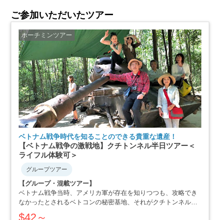
ご参加いただいたツアー
ホーチミンツアー
ベトナム戦争時代を知ることのできる貴重な遺産！
【ベトナム戦争の激戦地】クチトンネル半日ツアー＜
ライフル体験可＞
グループツアー
【グループ・混載ツアー】
ベトナム戦争当時、アメリカ軍が存在を知りつつも、攻略でき
なかったとされるベトコンの秘密基地、それがクチトンネルで
す。小柄な体格を活かした戦略で、アメリカ軍を撃退にまで追
$42～