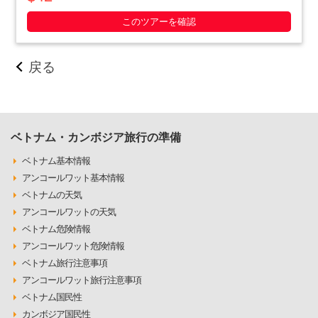
いやったベトナム人の作戦の数々や彼らの暮らしぶりを追体験
できます。ホーチミン滞在最終日や、午後か・・・・・
このツアーを確認
戻る
ベトナム・カンボジア旅行の準備
ベトナム基本情報
アンコールワット基本情報
ベトナムの天気
アンコールワットの天気
ベトナム危険情報
アンコールワット危険情報
ベトナム旅行注意事項
アンコールワット旅行注意事項
ベトナム国民性
カンボジア国民性