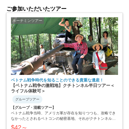
ご参加いただいたツアー
ホーチミンツアー
ベトナム戦争時代を知ることのできる貴重な遺産！
【ベトナム戦争の激戦地】クチトンネル半日ツアー＜
ライフル体験可＞
グループツアー
【グループ・混載ツアー】
ベトナム戦争当時、アメリカ軍が存在を知りつつも、攻略でき
なかったとされるベトコンの秘密基地、それがクチトンネルで
す。小柄な体格を活かした戦略で、アメリカ軍を撃退にまで追
$42～