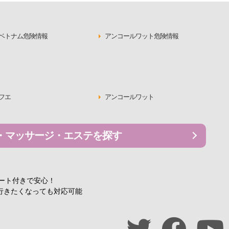
ベトナム危険情報
アンコールワット危険情報
フエ
アンコールワット
・マッサージ・エステを探す
ポート付きで安心！
行きたくなっても対応可能