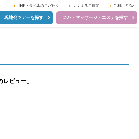
TNKトラベルのこだわり
よくあるご質問
ご利用の流れ
現地発ツアーを探す
スパ・マッサージ・エステを探す
のレビュー」