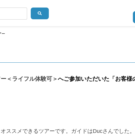
アー
アー＜ライフル体験可＞
へご参加いただいた「お客様
オススメできるツアーです。ガイドはDucさんでした。