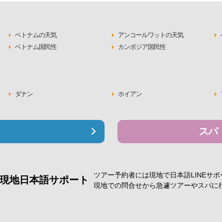
ベトナムの天気
アンコールワットの天気
ベトナム国民性
カンボジア国民性
ダナン
ホイアン
スパ
ツアー予約者には現地で
日本語LINEサ
現地日本語サポート
現地での問合せから急遽
ツアーやスパに