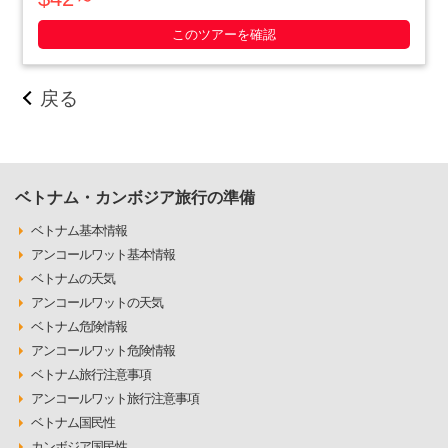
いやったベトナム人の作戦の数々や彼らの暮らしぶりを追体験
できます。ホーチミン滞在最終日や、午後か・・・・・
このツアーを確認
戻る
ベトナム・カンボジア旅行の準備
ベトナム基本情報
アンコールワット基本情報
ベトナムの天気
アンコールワットの天気
ベトナム危険情報
アンコールワット危険情報
ベトナム旅行注意事項
アンコールワット旅行注意事項
ベトナム国民性
カンボジア国民性