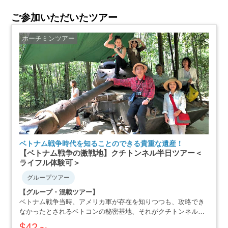
ご参加いただいたツアー
ホーチミンツアー
ベトナム戦争時代を知ることのできる貴重な遺産！
【ベトナム戦争の激戦地】クチトンネル半日ツアー＜
ライフル体験可＞
グループツアー
【グループ・混載ツアー】
ベトナム戦争当時、アメリカ軍が存在を知りつつも、攻略でき
なかったとされるベトコンの秘密基地、それがクチトンネルで
す。小柄な体格を活かした戦略で、アメリカ軍を撃退にまで追
$42～