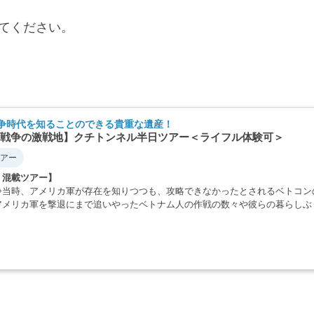
てください。
争時代を知ることのできる貴重な遺産！
戦争の激戦地】クチトンネル半日ツアー＜ライフル体験可＞
アー
・混載ツアー】
争当時、アメリカ軍が存在を知りつつも、攻略できなかったとされるベトコン
アメリカ軍を撃退にまで追いやったベトナム人の作戦の数々や彼らの暮らしぶ
・