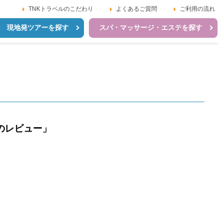
TNKトラベルのこだわり
よくあるご質問
ご利用の流れ
現地発ツアーを探す
スパ・マッサージ・エステを探す
のレビュー」