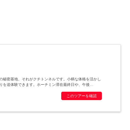
の秘密基地、それがクチトンネルです。小柄な体格を活かし
りを追体験できます。ホーチミン滞在最終日や、午後
このツアーを確認