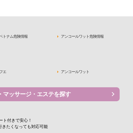
ベトナム危険情報
アンコールワット危険情報
フエ
アンコールワット
・マッサージ・エステを探す
ポート付きで安心！
行きたくなっても対応可能