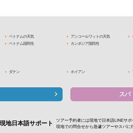
ベトナムの天気
アンコールワットの天気
ベトナム国民性
カンボジア国民性
ダナン
ホイアン
スパ
ツアー予約者には現地で
日本語LINEサ
現地日本語サポート
現地での問合せから急遽
ツアーやスパに