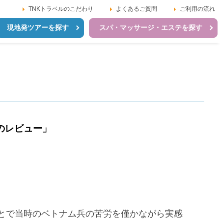
TNKトラベルのこだわり
よくあるご質問
ご利用の流れ
現地発ツアーを探す
スパ・マッサージ・エステを探す
のレビュー」
とで当時のベトナム兵の苦労を僅かながら実感