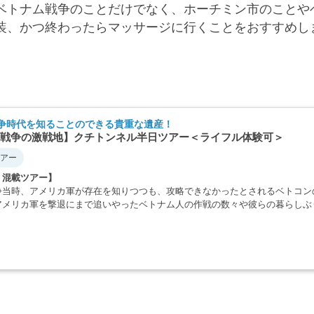
ベトナム戦争のことだけでなく、ホーチミン市のことや
装、かつ終わったらマッサージに行くことをおすすめし
争時代を知ることのできる貴重な遺産！
戦争の激戦地】クチトンネル半日ツアー＜ライフル体験可＞
アー
・混載ツアー】
争当時、アメリカ軍が存在を知りつつも、攻略できなかったとされるベトコン
アメリカ軍を撃退にまで追いやったベトナム人の作戦の数々や彼らの暮らしぶ
・