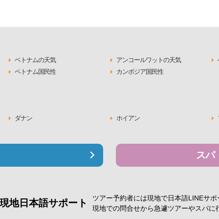
ベトナムの天気
アンコールワットの天気
ベトナム国民性
カンボジア国民性
ダナン
ホイアン
スパ
ツアー予約者には現地で
日本語LINEサ
現地日本語サポート
現地での問合せから急遽
ツアーやスパに