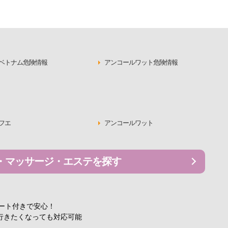
ベトナム危険情報
アンコールワット危険情報
フエ
アンコールワット
・マッサージ・エステを探す
ポート付きで安心！
行きたくなっても対応可能