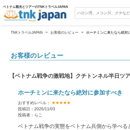
ベトナム観光とツアーのTNKトラベルJAPAN
TNKトラベルJAPAN
お客様のレビュー
ホーチミンに来たなら絶対
お客様のレビュー
【ベトナム戦争の激戦地】クチトンネル半日ツ
ホーチミンに来たなら絶対に参加すべき
★★★★★
おすすめレベル：
投稿日：2025/11/03
投稿者：らこ
ベトナム戦争の実態をベトナム兵側から学べる