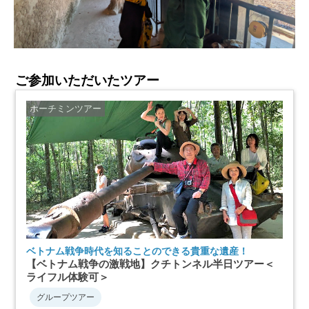
ご参加いただいたツアー
ホーチミンツアー
ベトナム戦争時代を知ることのできる貴重な遺産！
【ベトナム戦争の激戦地】クチトンネル半日ツアー＜
ライフル体験可＞
グループツアー