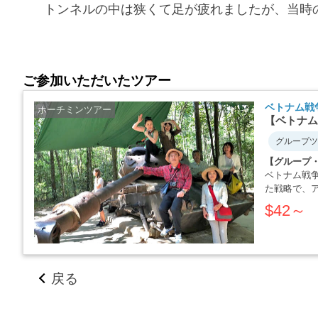
トンネルの中は狭くて足が疲れましたが、当時
ご参加いただいたツアー
ベトナム戦
ホーチミンツアー
【ベトナム
グループツ
【グループ
ベトナム戦
た戦略で、
か・・・・
$42～
戻る