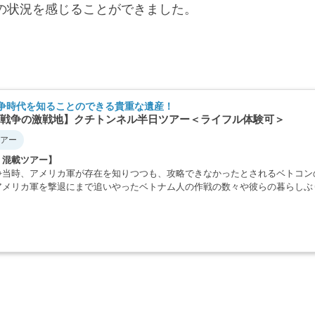
の状況を感じることができました。
争時代を知ることのできる貴重な遺産！
戦争の激戦地】クチトンネル半日ツアー＜ライフル体験可＞
アー
・混載ツアー】
争当時、アメリカ軍が存在を知りつつも、攻略できなかったとされるベトコン
アメリカ軍を撃退にまで追いやったベトナム人の作戦の数々や彼らの暮らしぶ
・