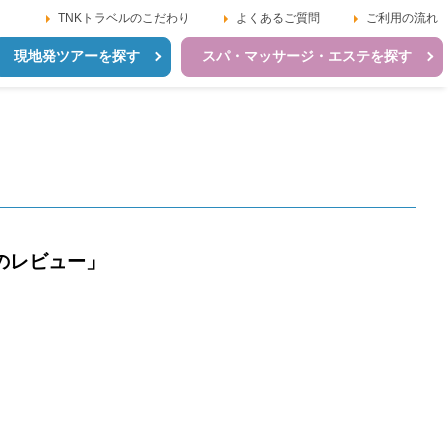
TNKトラベルのこだわり
よくあるご質問
ご利用の流れ
現地発ツアーを探す
スパ・マッサージ・エステを探す
のレビュー」