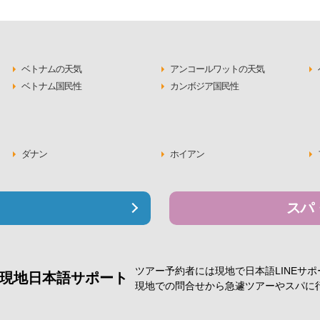
ベトナムの天気
アンコールワットの天気
ベトナム国民性
カンボジア国民性
ダナン
ホイアン
スパ
ツアー予約者には現地で
日本語LINEサ
現地日本語サポート
現地での問合せから急遽
ツアーやスパに