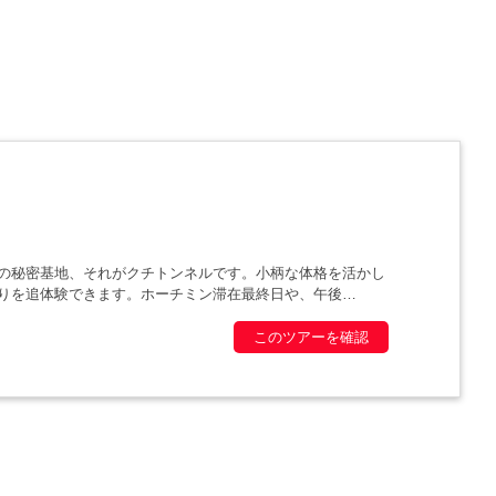
の秘密基地、それがクチトンネルです。小柄な体格を活かし
りを追体験できます。ホーチミン滞在最終日や、午後
このツアーを確認