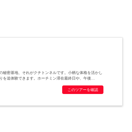
の秘密基地、それがクチトンネルです。小柄な体格を活かし
りを追体験できます。ホーチミン滞在最終日や、午後
このツアーを確認