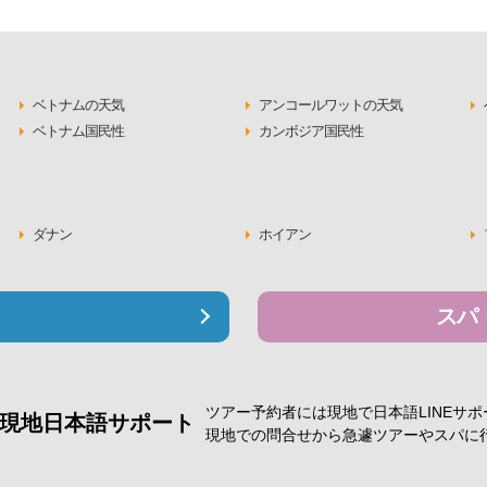
ベトナムの天気
アンコールワットの天気
ベトナム国民性
カンボジア国民性
ダナン
ホイアン
スパ
ツアー予約者には現地で
日本語LINEサ
現地日本語サポート
現地での問合せから急遽
ツアーやスパに