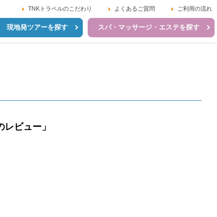
TNKトラベルのこだわり
よくあるご質問
ご利用の流れ
現地発ツアーを探す
スパ・マッサージ・エステを探す
のレビュー」