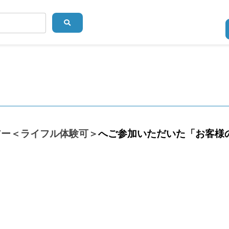
アー＜ライフル体験可＞
へご参加いただいた「お客様
。