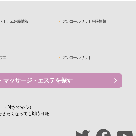
ベトナム危険情報
アンコールワット危険情報
フエ
アンコールワット
・マッサージ・エステを探す
ポート付きで安心！
行きたくなっても対応可能