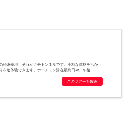
の秘密基地、それがクチトンネルです。小柄な体格を活かし
りを追体験できます。ホーチミン滞在最終日や、午後
このツアーを確認