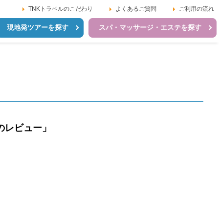
TNKトラベルのこだわり
よくあるご質問
ご利用の流れ
現地発ツアーを探す
スパ・マッサージ・エステを探す
のレビュー」