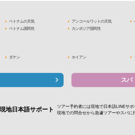
ベトナムの天気
アンコールワットの天気
ベトナム国民性
カンボジア国民性
ダナン
ホイアン
スパ
ツアー予約者には現地で
日本語LINEサ
現地日本語サポート
現地での問合せから急遽
ツアーやスパに