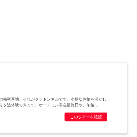
の秘密基地、それがクチトンネルです。小柄な体格を活かし
りを追体験できます。ホーチミン滞在最終日や、午後
このツアーを確認