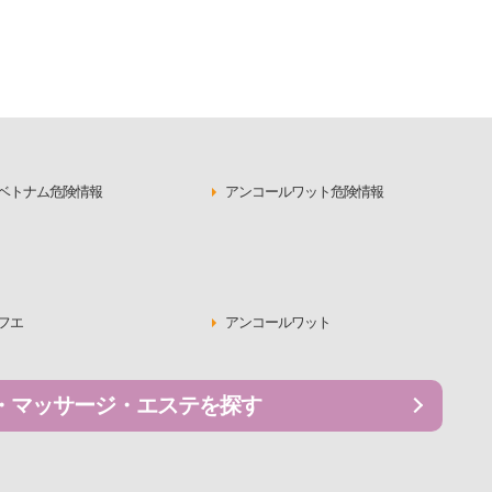
ベトナム危険情報
アンコールワット危険情報
フエ
アンコールワット
・マッサージ・エステを探す