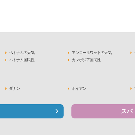
ベトナムの天気
アンコールワットの天気
ベトナム国民性
カンボジア国民性
ダナン
ホイアン
スパ