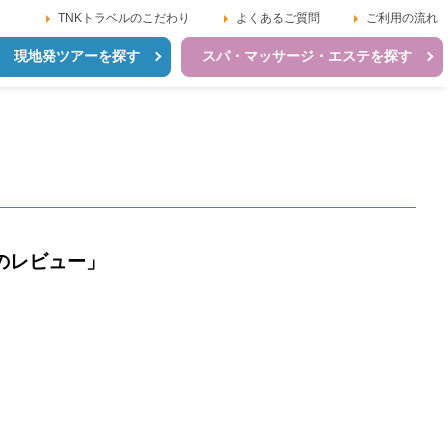
TNKトラベルのこだわり
よくあるご質問
ご利用の流れ
現地発ツアーを探す
スパ・マッサージ・エステを探す
のレビュー」