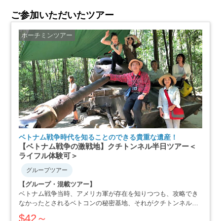
ご参加いただいたツアー
ホーチミンツアー
ベトナム戦争時代を知ることのできる貴重な遺産！
【ベトナム戦争の激戦地】クチトンネル半日ツアー＜
ライフル体験可＞
グループツアー
【グループ・混載ツアー】
ベトナム戦争当時、アメリカ軍が存在を知りつつも、攻略でき
なかったとされるベトコンの秘密基地、それがクチトンネルで
す。小柄な体格を活かした戦略で、アメリカ軍を撃退にまで追
$42～