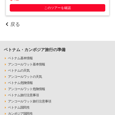
いやったベトナム人の作戦の数々や彼らの暮らしぶりを追体験
できます。ホーチミン滞在最終日や、午後か・・・・・
このツアーを確認
戻る
ベトナム・カンボジア旅行の準備
ベトナム基本情報
アンコールワット基本情報
ベトナムの天気
アンコールワットの天気
ベトナム危険情報
アンコールワット危険情報
ベトナム旅行注意事項
アンコールワット旅行注意事項
ベトナム国民性
カンボジア国民性