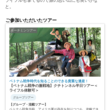
ライフルも撃てるので旅の思い出にも良いかな
と。
ご参加いただいたツアー
ホーチミンツアー
ベトナム戦争時代を知ることのできる貴重な遺産！
【ベトナム戦争の激戦地】クチトンネル半日ツアー＜
ライフル体験可＞
グループツアー
【グループ・混載ツアー】
ベトナム戦争当時、アメリカ軍が存在を知りつつも、攻略でき