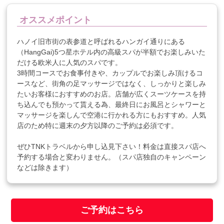
オススメポイント
ハノイ旧市街の表参道と呼ばれるハンガイ通りにある
（HangGai)5つ星ホテル内の高級スパが半額でお楽しみいた
だける欧米人に人気のスパです。
3時間コースでお食事付きや、カップルでお楽しみ頂けるコ
ースなど、街角の足マッサージではなく、しっかりと楽しみ
たいお客様におすすめのお店。店舗が広くスーツケースを持
ち込んでも預かって貰える為、最終日にお風呂とシャワーと
マッサージを楽しんで空港に行かれる方にもおすすめ。人気
店のため特に週末の夕方以降のご予約は必須です。
ぜひTNKトラベルから申し込見下さい！料金は直接スパ店へ
予約する場合と変わりません。（スパ店独自のキャンペーン
などは除きます）
ご予約はこちら