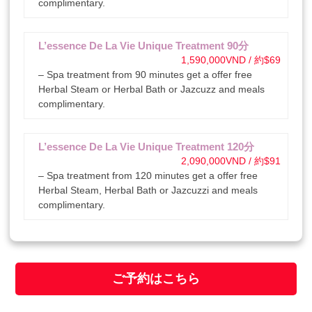
complimentary.
L’essence De La Vie Unique Treatment 90分
1,590,000VND / 約$69
– Spa treatment from 90 minutes get a offer free
Herbal Steam or Herbal Bath or Jazcuzz and meals
complimentary.
L’essence De La Vie Unique Treatment 120分
2,090,000VND / 約$91
– Spa treatment from 120 minutes get a offer free
Herbal Steam, Herbal Bath or Jazcuzzi and meals
complimentary.
ご予約はこちら