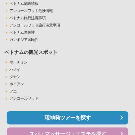
ベトナム危険情報
アンコールワット危険情報
ベトナム旅行注意事項
アンコールワット旅行注意事項
ベトナム国民性
カンボジア国民性
ベトナムの観光スポット
ホーチミン
ハノイ
ダナン
ホイアン
フエ
アンコールワット
現地発ツアーを探す
スパ・マッサージ・エステを探す