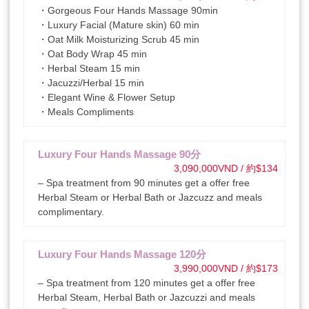
・Gorgeous Four Hands Massage 90min
・Luxury Facial (Mature skin) 60 min
・Oat Milk Moisturizing Scrub 45 min
・Oat Body Wrap 45 min
・Herbal Steam 15 min
・Jacuzzi/Herbal 15 min
・Elegant Wine & Flower Setup
・Meals Compliments
Luxury Four Hands Massage 90分
3,090,000VND / 約$134
– Spa treatment from 90 minutes get a offer free
Herbal Steam or Herbal Bath or Jazcuzz and meals
complimentary.
Luxury Four Hands Massage 120分
3,990,000VND / 約$173
– Spa treatment from 120 minutes get a offer free
Herbal Steam, Herbal Bath or Jazcuzzi and meals