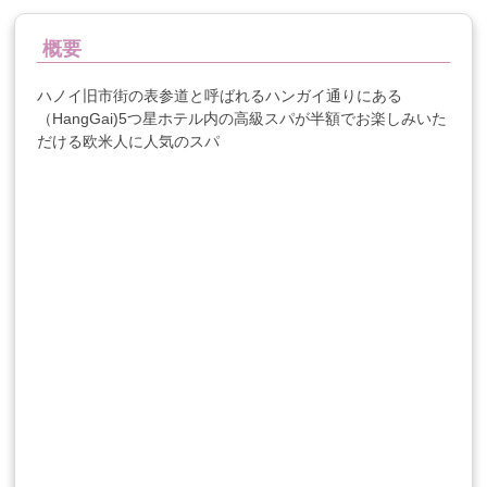
概要
ハノイ旧市街の表参道と呼ばれるハンガイ通りにある
（HangGai)5つ星ホテル内の高級スパが半額でお楽しみいた
だける欧米人に人気のスパ