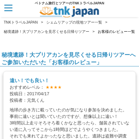
ベトナム旅行とツアーのTNKトラベルJAPAN
TNKトラベルJAPAN
シェムリアップの現地ツアー一覧
秘境遺跡！大プリアカンを見尽くせる日帰りツアー
お客様のレビュー一覧
秘境遺跡！大プリアカンを見尽くせる日帰りツアーへ
ご参加いただいた「お客様のレビュー」
遠い！でも良い！
おすすめレベル：
★★★★
投稿日：2017/04/17
投稿者：元気くん
地球の歩き方に載っていたのが気になり参加を決めました。
事前に遠いとは聞いていたのですが、想像以上に遠い！
3時間以上走りそろそろ着くかなと思ったら、舗装されていな
い道に入ってそこから1時間ほどでようやくつきました。
それでも来れてよかったなと思いました。遺跡は盗難や調査