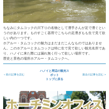
ちなみにタムコックの川下りの名物として漕手さんが足で漕ぐとい
うのがあります。ものすごく器用でこちらの足漕ぎもも生で見て欲
しい内の一つです。
ホアルー・タムコックの魅力はまだまだこんなものではありませ
ん。このホアルーとタムコックは特に生で見て欲しい観光名所であ
り、ハノイに来た際には漏れ無く行って欲しい場所です。
歴史と景色の場所ホアルー・タムコックへ。
ハノイと周辺の観光ス
＜前の記事を読む
過去の記事を読む >
ポット
トップに戻る