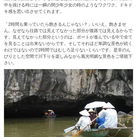
中を抜ける時には一瞬の間少年少女の時のようなワクワク、ドキド
キ感を思い出させてくれます。
「2時間も乗っていたら飽きるんじゃない？」いいえ。飽きませ
ん。なぜなら往路では見えてなかった部分が復路では見えるからで
す。見えてなかった部分というのは、ボートが進んでいる中で全て
を見ることは出来ないからです。そしてそれほど単調な景色が続く
わけではないので2時間ではむしろ足りないくらいです。是非のん
びりとした空間で川下りを楽しみながら風光明媚な景色をご堪能下
さい。