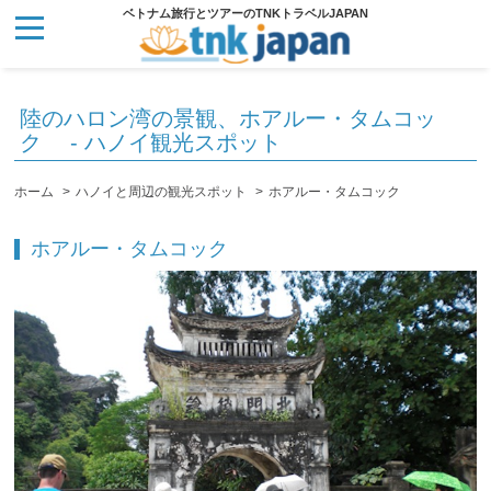
ベトナム旅行とツアーのTNKトラベルJAPAN
陸のハロン湾の景観、ホアルー・タムコッ
ク
- ハノイ観光スポット
ホーム
ハノイと周辺の観光スポット
ホアルー・タムコック
ホアルー・タムコック