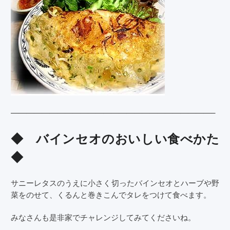
——————————————————————————–
◆ バインセオのおいしい食べかた
◆
サニーレタスのうえに小さく切ったバインセオとハーブや野
菜をのせて、くるんと巻きこんでタレをつけて食べます。
みなさんも是非家でチャレンジしてみてくださいね。