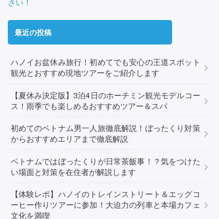
さい！
最近の投稿
ハノイお盆休み旅行！初めてでも安心の王道スポット
観光とおすすめ現地ツアーをご紹介します
【夏休み決定版】3泊4日のホーチミン観光モデルコー
ス！雨季でも楽しめるおすすめツアー＆スパ
初めてのベトナム男一人旅徹底解説！ぼったくり対策
からおすすめエリアまで徹底解説
ベトナムではぼったくりが日常茶飯事！？気をつけた
い場面と対策を在住者が解説します
【体験レポ】ハノイのトレインストリート＆エッグコ
ーヒー作りツアーに参加！大迫力の列車と本場カフェ
文化を満喫