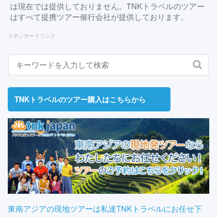
は現在では提供しておりません。TNKトラベルのツアー
はすべて提携ツアー催行会社が提供しております。
スポンサードリンク
TNKトラベルのツアー購入はこちらから
東南アジアの現地ツアーは私達TNKトラベルにお任せ下