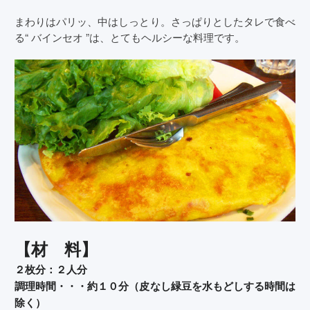
まわりはパリッ、中はしっとり。さっぱりとしたタレで食べ
る“ バインセオ ”は、とてもヘルシーな料理です。
【材 料】
２枚分：２人分
調理時間・・・約１０分（皮なし緑豆を水もどしする時間は
除く）