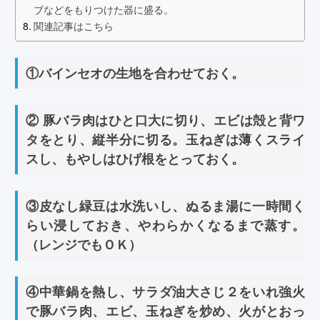
ブなどをもりつけた器に盛る。
関連記事はこちら
①バインセオの生地を合わせておく。
② 豚バラ肉はひと口大に切り、エビは殻と背ワ
タをとり、縦半分に切る。玉ねぎは薄くスライ
スし、もやしはひげ根をとっておく。
③皮なし緑豆は水洗いし、ぬるま湯に一時間く
らい浸しておき、やわらかくなるまで蒸す。
（レンジでもＯＫ）
④中華鍋を熱し、サラダ油大さじ２をいれ強火
で豚バラ肉、エビ、玉ねぎを炒め、火がとおっ