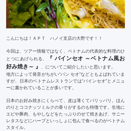
こんにちは！ＡＰＴ ハノイ支店の大野です！！
今回は、ツアー情報ではなく、ベトナムの代表的な料理のひ
『 バインセオ ～ベトナム風お
とつにあげられる、
好み焼き～ 』
、についてご紹介したいと思います。
地方によって発音がちがい“バン セオ”などともよばれていま
すが、日本のベトナムレストランでは“バインセオ”とメニュ
ーに書かれていることが多いです。
日本のお好み焼きにくらべて、皮は薄くてパリッパリ。ほん
のりとココナッツミルクの香りがするのも特徴です。生地に
エビや豚肉、もやしなどをたっぷりのせて焼きあげ、サニー
レタスなどにハーブといっしょに包んで食べるのがベトナム
スタイル。