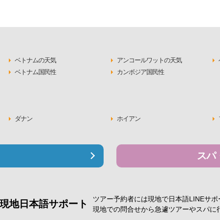
ベトナムの天気
アンコールワットの天気
ベトナム国民性
カンボジア国民性
ダナン
ホイアン
スパ
ツアー予約者には現地で
日本語LINEサ
現地日本語サポート
現地での問合せから急遽
ツアーやスパに