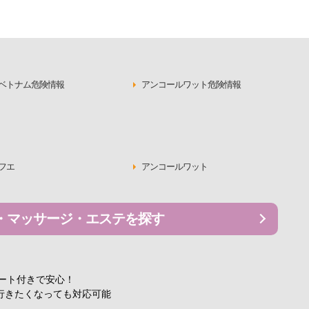
ベトナム危険情報
アンコールワット危険情報
フエ
アンコールワット
・マッサージ・エステを探す
ポート付きで安心！
行きたくなっても対応可能