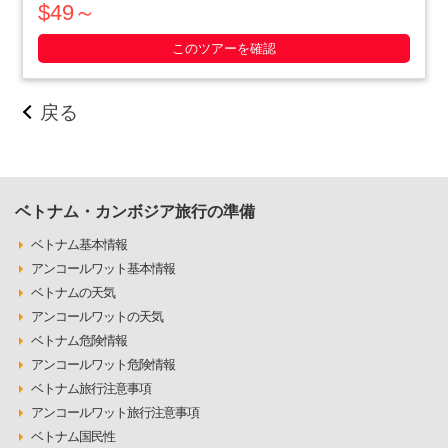
園風景が広がります。出来たてのキャンディーが召し上がれる
$49～
他、手こぎボート体験では、狭い水路の中を突き進んでいきま
す。・・・・・
このツアーを確認
戻る
ベトナム・カンボジア旅行の準備
ベトナム基本情報
アンコールワット基本情報
ベトナムの天気
アンコールワットの天気
ベトナム危険情報
アンコールワット危険情報
ベトナム旅行注意事項
アンコールワット旅行注意事項
ベトナム国民性