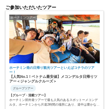
ご参加いただいたツアー
ホーチミンツアー
ホーチミン発の日帰り観光ツアーといえばコチラのツア
ー！
【人気No.1！ベトナム最安値】メコンデルタ日帰りツ
アー＜ジャングルクルーズ＞
グループツアー
【グループ・混載ツアー】
ホーチミン郊外発ツアーで最も人気のあるスポットーメコンデ
ルタ。ホーチミンから片道2時間の場所にあり、道中は豊かな田