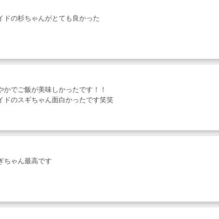
イドの杉ちゃんがとても良かった
やかでご飯が美味しかったです！！
イドのスギちゃん面白かったです笑笑
ぎちゃん最高です