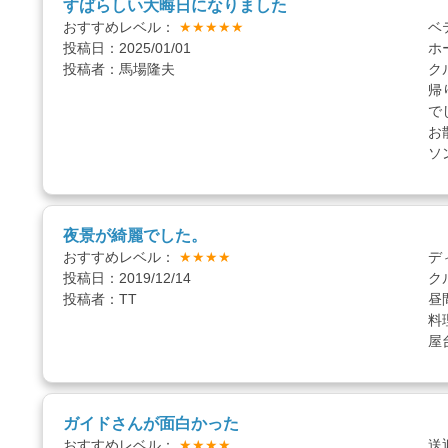
すばらしい大晦日になりました
おすすめレベル：
★★★★★
ベ
投稿日：2025/01/01
ホ
投稿者：馬場隆夫
ク
帰
で
お
ソ
夜景が綺麗でした。
おすすめレベル：
★★★★
デ
投稿日：2019/12/14
ク
投稿者：TT
昼
料
屋
ガイドさんが面白かった
おすすめレベル：
★★★★
送