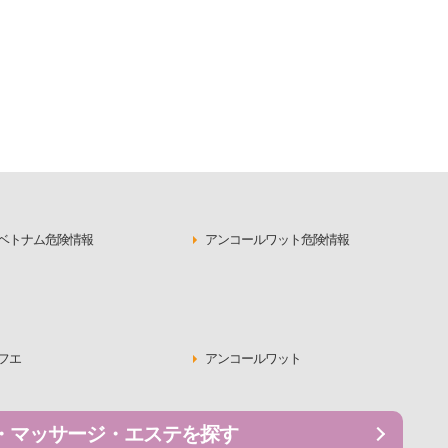
ベトナム危険情報
アンコールワット危険情報
フエ
アンコールワット
・マッサージ・エステを探す