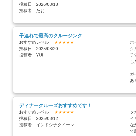
投稿日：2026/03/18
投稿者：たお
子連れで最高のクルージング
おすすめレベル：
★★★★★
ホ
投稿日：2025/08/20
ク
投稿者：YUI
子
し
ガ
あ
ディナークルーズおすすめです！
おすすめレベル：
★★★★★
タ
投稿日：2025/08/12
イ
投稿者：インドシナクイーン
な
で