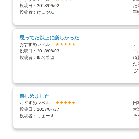
投稿日：2018/09/02
た
投稿者：けにやん
手
思ってた以上に楽しかった
おすすめレベル：
★★★★★
デ
投稿日：2018/08/03
ー
投稿者：匿名希望
綺
だ
じ
楽しめました
おすすめレベル：
★★★★★
日
投稿日：2017/04/27
木
投稿者：しょーき
そ