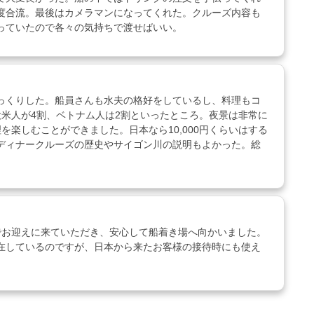
度合流。最後はカメラマンになってくれた。クルーズ内容も
っていたので各々の気持ちで渡せばいい。
っくりした。船員さんも水夫の格好をしているし、料理もコ
米人が4割、ベトナム人は2割といったところ。夜景は非常に
楽しむことができました。日本なら10,000円くらいはする
ディナークルーズの歴史やサイゴン川の説明もよかった。総
でお迎えに来ていただき、安心して船着き場へ向かいました。
在しているのですが、日本から来たお客様の接待時にも使え