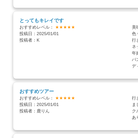
とってもキレイです
おすすめレベル：
★★★★★
美
投稿日：2025/01/01
色
投稿者：K
行
ネ
年
バ
デ
おすすめツアー
おすすめレベル：
★★★★★
行
投稿日：2025/01/01
ま
投稿者：鹿りん
ク
あ