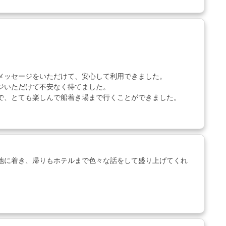
メッセージをいただけて、安心して利用できました。
ジいただけて不安なく待てました。
で、とても楽しんで船着き場まで行くことができました。
地に着き、帰りもホテルまで色々な話をして盛り上げてくれ