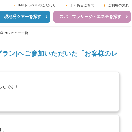
TNKトラベルのこだわり
よくあるご質問
ご利用の流れ
現地発ツアーを探す
スパ・マッサージ・エステを探す
様のレビュー一覧
プラン)へご参加いただいた「お客様のレ
ったです！
す。