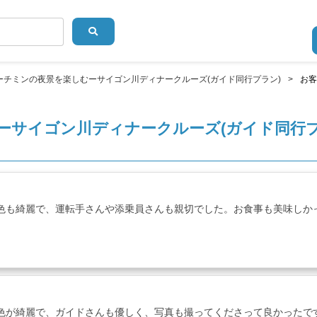
ーチミンの夜景を楽しむーサイゴン川ディナークルーズ(ガイド同行プラン)
お客
ーサイゴン川ディナークルーズ(ガイド同行
色も綺麗で、運転手さんや添乗員さんも親切でした。お食事も美味しか
色が綺麗で、ガイドさんも優しく、写真も撮ってくださって良かったで