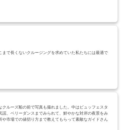
こまで長くないクルージングを求めていた私たちには最適で
なクルーズ船の前で写真も撮れました。中はビュッフェスタ
民謡、ベリーダンスまでみられて、鮮やかな対岸の夜景をみ
所や市場での値切り方まで教えてもらって素敵なガイドさん