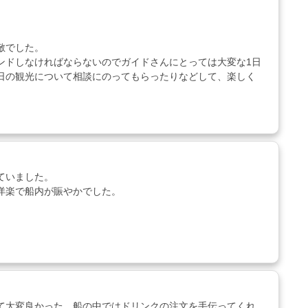
敵でした。
ンドしなければならないのでガイドさんにとっては大変な1日
日の観光について相談にのってもらったりなどして、楽しく
ていました。
洋楽で船内が賑やかでした。
て大変良かった。船の中ではドリンクの注文を手伝ってくれ