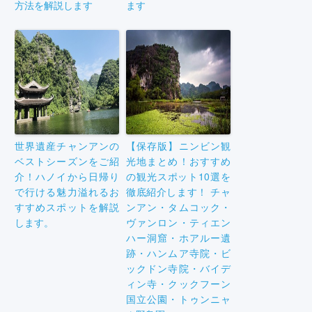
方法を解説します
ます
世界遺産チャンアンの
【保存版】ニンビン観
ベストシーズンをご紹
光地まとめ！おすすめ
介！ハノイから日帰り
の観光スポット10選を
で行ける魅力溢れるお
徹底紹介します！ チャ
すすめスポットを解説
ンアン・タムコック・
します。
ヴァンロン・ティエン
ハー洞窟・ホアルー遺
跡・ハンムア寺院・ビ
ックドン寺院・バイデ
ィン寺・クックフーン
国立公園・トゥンニャ