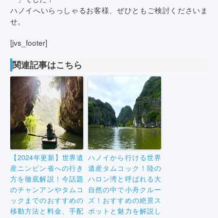
ハノイへいらっしゃるお客様、ぜひともご検討くださいま
せ。
[jvs_footer]
関連記事はこちら
【2024年更新】世界遺
ハノイから行ける世界
産ニンビン省への行き
遺産タムコック！陸の
方を徹底解説！今話題
ハロン湾と呼ばれる大
のチャンアンやタムコ
自然の中で小舟クルー
ックまでのおすすめの
ズ！おすすめの絶景ス
移動方法と料金、手配
ポットと魅力を解説し