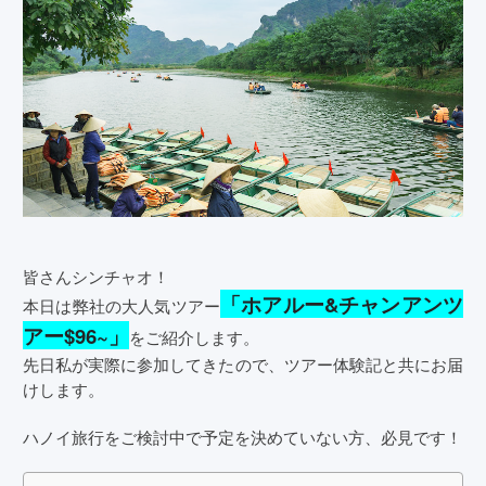
皆さんシンチャオ！
「ホアルー&チャンアンツ
本日は弊社の大人気ツアー
アー$96~」
をご紹介します。
先日私が実際に参加してきたので、ツアー体験記と共にお届
けします。
ハノイ旅行をご検討中で予定を決めていない方、必見です！