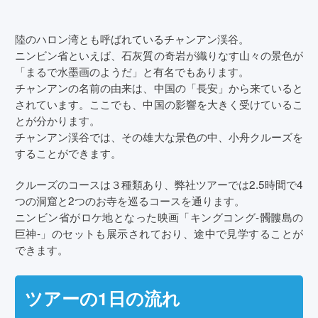
陸のハロン湾とも呼ばれているチャンアン渓谷。
ニンビン省といえば、石灰質の奇岩が織りなす山々の景色が
「まるで水墨画のようだ」と有名でもあります。
チャンアンの名前の由来は、中国の「長安」から来ていると
されています。ここでも、中国の影響を大きく受けているこ
とが分かります。
チャンアン渓谷では、その雄大な景色の中、小舟クルーズを
することができます。
クルーズのコースは３種類あり、弊社ツアーでは2.5時間で4
つの洞窟と2つのお寺を巡るコースを通ります。
ニンビン省がロケ地となった映画「キングコング-髑髏島の
巨神-」のセットも展示されており、途中で見学することが
できます。
ツアーの1日の流れ