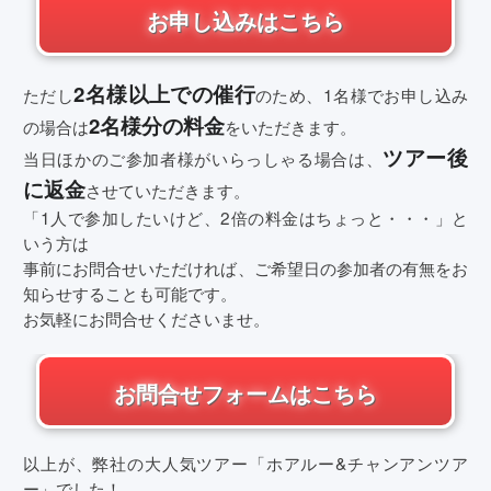
お申し込みはこちら
2名様以上での催行
ただし
のため、1名様でお申し込み
2名様分の料金
の場合は
をいただきます。
ツアー後
当日ほかのご参加者様がいらっしゃる場合は、
に返金
させていただきます。
「1人で参加したいけど、2倍の料金はちょっと・・・」と
いう方は
事前にお問合せいただければ、ご希望日の参加者の有無をお
知らせすることも可能です。
お気軽にお問合せくださいませ。
お問合せフォームはこちら
以上が、弊社の大人気ツアー「ホアルー&チャンアンツア
ー」でした！