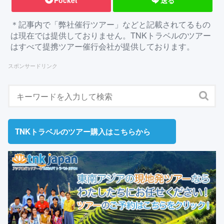
Pocket
送る
＊記事内で「弊社催行ツアー」などと記載されてるもの
は現在では提供しておりません。TNKトラベルのツアー
はすべて提携ツアー催行会社が提供しております。
スポンサードリンク
TNKトラベルのツアー購入はこちらから