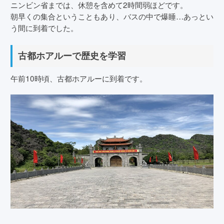
ニンビン省までは、休憩を含めて2時間弱ほどです。
朝早くの集合ということもあり、バスの中で爆睡…あっとい
う間に到着でした。
古都ホアルーで歴史を学習
午前10時頃、古都ホアルーに到着です。