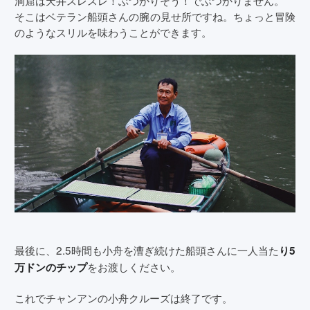
洞窟は天井スレスレ！ぶつかりそう！でぶつかりません。
そこはベテラン船頭さんの腕の見せ所ですね。ちょっと冒険
のようなスリルを味わうことができます。
最後に、2.5時間も小舟を漕ぎ続けた船頭さんに一人当た
り5
をお渡しください。
万ドンのチップ
これでチャンアンの小舟クルーズは終了です。