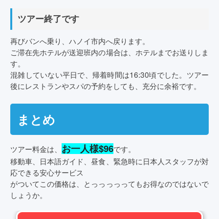
ツアー終了です
再びバンへ乗り、ハノイ市内へ戻ります。
ご滞在先ホテルが送迎班内の場合は、ホテルまでお送りしま
す。
混雑していない平日で、帰着時間は16:30頃でした。ツアー
後にレストランやスパの予約をしても、充分に余裕です。
まとめ
お一人様$96
ツアー料金は、
です。
移動車、日本語ガイド、昼食、緊急時に日本人スタッフが対
応できる安心サービス
がついてこの価格は、とっっっっってもお得なのではないで
しょうか。