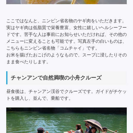
ここではなんと、ニンビン省名物のヤギ肉をいただきます。
実はヤギ肉は低脂質で栄養豊富、女性に嬉しいヘルシーフー
ドです。苦手な人は事前にお知らせいただければ、その他の
メニューに変えることも可能です。写真左手の白いものは、
こちらもニンビン省名物「コムチャイ」です。
お米を揚げたおこげのようなもので、スープに浸したりその
まま食べたりします。
チャンアンで自然満喫の小舟クルーズ
昼食後は、チャンアン渓谷でクルーズです。ガイドがチケッ
トを購入し、並んで、乗船です。