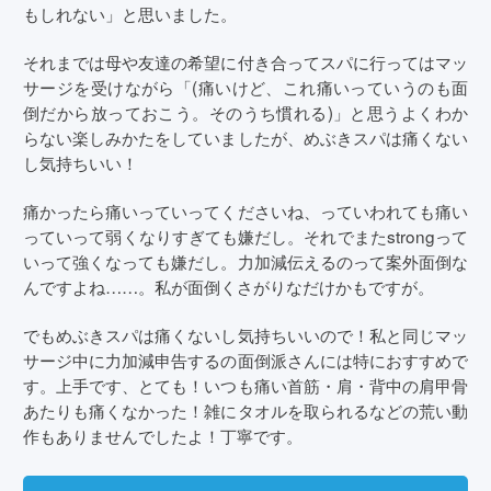
もしれない」と思いました。
それまでは母や友達の希望に付き合ってスパに行ってはマッ
サージを受けながら「(痛いけど、これ痛いっていうのも面
倒だから放っておこう。そのうち慣れる)」と思うよくわか
らない楽しみかたをしていましたが、めぶきスパは痛くない
し気持ちいい！
痛かったら痛いっていってくださいね、っていわれても痛い
っていって弱くなりすぎても嫌だし。それでまたstrongって
いって強くなっても嫌だし。力加減伝えるのって案外面倒な
んですよね……。私が面倒くさがりなだけかもですが。
でもめぶきスパは痛くないし気持ちいいので！私と同じマッ
サージ中に力加減申告するの面倒派さんには特におすすめで
す。上手です、とても！いつも痛い首筋・肩・背中の肩甲骨
あたりも痛くなかった！雑にタオルを取られるなどの荒い動
作もありませんでしたよ！丁寧です。