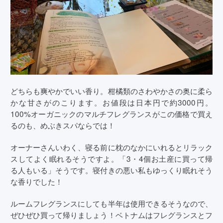
どちらも爽やかでいい香り。柑橘類のさわやかさの奥に柔ら
かな甘さがのこります。お値段は日本円で約3000円。
100%オーガニックのマルチフレグランスがこの価格で買え
るのも、めぶきスパならでは！
オーナーさんいわく、寝る前に枕のなかにいれるとリラック
スしてよく眠れるそうですよ。「3・4個お土産に買って帰
る人もいる」そうです。寝付きの悪い私もゆっくり眠れそう
な香りでした！
ルームフレグランスにしても半年は使用できるそうなので、
ぜひぜひ買って帰りましょう！ベトナムはフレグランスとフ