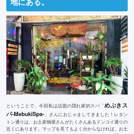
地にある。
めぶきス
ということで、今回私は話題の隠れ家的スパ「
パ-MebukiSpa-
」さんにおじゃましてきました！レタン
トン通りは、お土産物屋さんがたくさんあるドンコイ通りの
近くにあります。マップを見てもよく分からなければ、お土