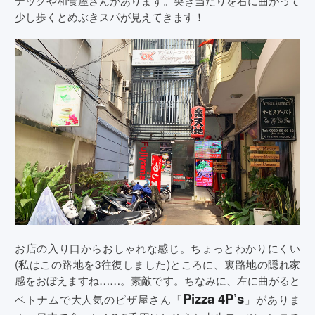
少し歩くとめぶきスパが見えてきます！
お店の入り口からおしゃれな感じ。ちょっとわかりにくい
(私はこの路地を3往復しました)ところに、裏路地の隠れ家
感をおぼえますね……。素敵です。ちなみに、左に曲がると
Pizza 4P’s
ベトナムで大人気のピザ屋さん「
」がありま