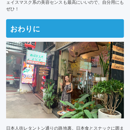
ェイスマスク系の美容センスも最高にいいので、自分用にも
ぜひ！
おわりに
日本人街レタントン通りの路地裏。日本食とスナックに囲ま