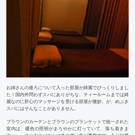
お姉さんの後ろについて入った部屋が綺麗でびっくりしまし
た！国内外問わずスパにありがちな、ティールームまでは綺
麗なのに肝心のマッサージを受ける部屋が微妙。が、めぶき
スパにはそんなことがありません。
ブラウンのカーテンとブラウンのブランケットで統一された
室内は、暖色の照明がまろやかに灯っていて、落ち着きま
す……。めぶきスパさんは色の使い方が素敵です。入り口横