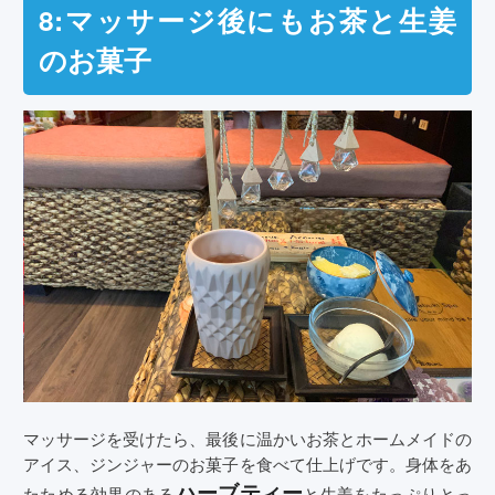
8:マッサージ後にもお茶と生姜
のお菓子
マッサージを受けたら、最後に温かいお茶とホームメイドの
アイス、ジンジャーのお菓子を食べて仕上げです。身体をあ
ハーブティー
たためる効果のある
と生姜をたっぷりとっ