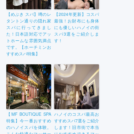
【めぶき スパ】噂のレ
【2024年更新】コスパ
タントン通りの隠れ家
最強！お財布にも身体
スパに行ってきまし
にも優しいハノイの街
た！日本語対応でアッ
スパ3選をご紹介しま
トホームな雰囲気満点
す！
です。【ホーチミンお
すすめスパ特集】
【MF BOUTIQUE SPA
ハノイのコスパ最高お
特集】今一番おすすめ
すすめスパ7選をご紹介
のハノイスパを体験。
します！旧市街で本当
こんな快適なマッサー
におすすめできるマッ