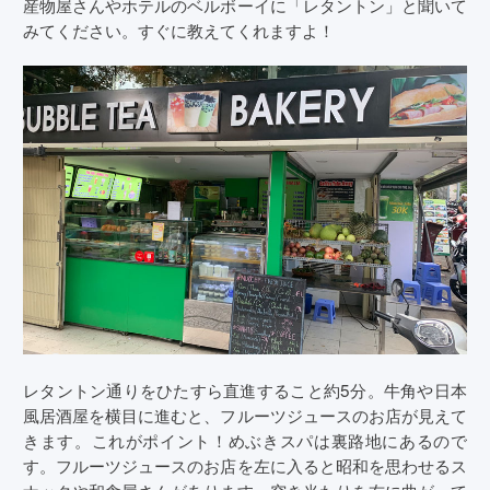
産物屋さんやホテルのベルボーイに「レタントン」と聞いて
みてください。すぐに教えてくれますよ！
レタントン通りをひたすら直進すること約5分。牛角や日本
風居酒屋を横目に進むと、フルーツジュースのお店が見えて
きます。これがポイント！めぶきスパは裏路地にあるので
す。フルーツジュースのお店を左に入ると昭和を思わせるス
ナックや和食屋さんがあります。突き当たりを右に曲がって