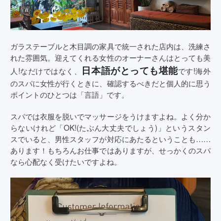
ガラステーブルと木目調の家具で統一された店内は、洗練さ
れた雰囲気。迎えてくれる女性のオーナーさんはとっても美
日本語がとっても堪能
人!なだけではなく、
です!海外
のスパに女性が行くときに、確認するべきだと個人的に思う
ポイントのひとつは「言語」です。
スパでは衣服を脱いでマッサージをうけますよね。よく分か
らないけれど「OK!(たぶん大丈夫でしょう)」というスタン
スでいると、男性スタッフが対応にあたるということも……
あります！もちろんお仕事ではありますが、せっかくのスパ
なら心配なく受けたいですよね。