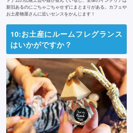
新旧あるのにごちゃごちゃせずにまとまりがある。カフェや
お土産物屋さんに近いセンスをかんじます！
10:お土産にルームフレグランス
はいかがですか？