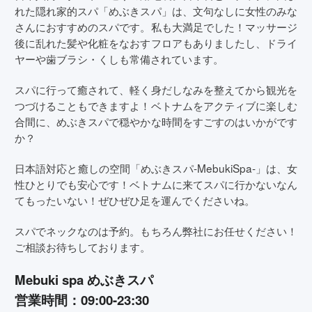
れた隠れ家的スパ「めぶきスパ」は、文句なしに女性のみな
さんにおすすめのスパです。私も大満足でした！マッサージ
後に乱れた髪や化粧をなおすフロアもありましたし、ドライ
ヤーや歯ブラシ・くしも常備されています。
スパに行って癒されて、軽く身だしなみを整えてから観光を
つづけることもできますよ！ベトナムをアクティブに楽しむ
合間に、めぶきスパで穏やかな時間をすごすのはいかがです
か？
日本語対応と癒しの空間「めぶきスパ-MebukiSpa-」は、女
性ひとりでも安心です！ベトナムに来てスパに行かないなん
てもったいない！ぜひぜひ足を運んでくださいね。
スパでネックなのは予約。もちろん弊社にお任せください！
ご相談お待ちしております。
Mebuki spa めぶきスパ
営業時間：09:00-23:30