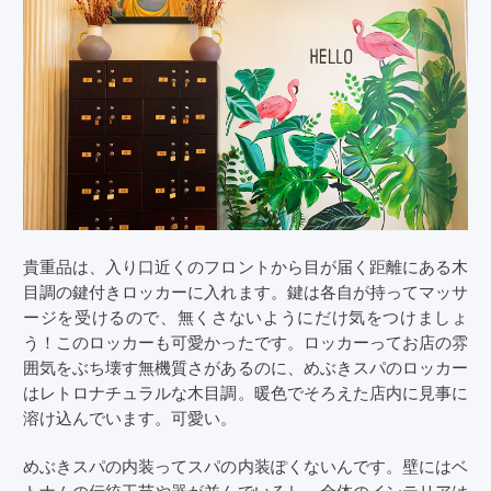
貴重品は、入り口近くのフロントから目が届く距離にある木
目調の鍵付きロッカーに入れます。鍵は各自が持ってマッサ
ージを受けるので、無くさないようにだけ気をつけましょ
う！このロッカーも可愛かったです。ロッカーってお店の雰
囲気をぶち壊す無機質さがあるのに、めぶきスパのロッカー
はレトロナチュラルな木目調。暖色でそろえた店内に見事に
溶け込んでいます。可愛い。
めぶきスパの内装ってスパの内装ぽくないんです。壁にはベ
トナムの伝統工芸や器が並んでいるし、全体のインテリアは