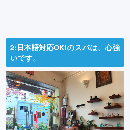
2:日本語対応OK!のスパは、心強
いです。