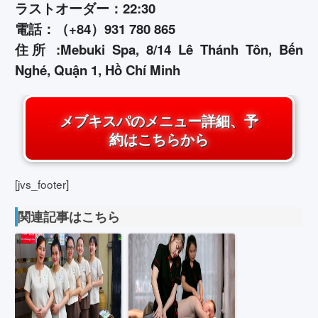
ラストオーダー：22:30
電話：（+84）931 780 865
住所 :Mebuki Spa, 8/14 Lê Thánh Tôn, Bến
Nghé, Quận 1, Hồ Chí Minh
メブキスパのメニュー詳細、予
約はこちらから
[jvs_footer]
関連記事はこちら