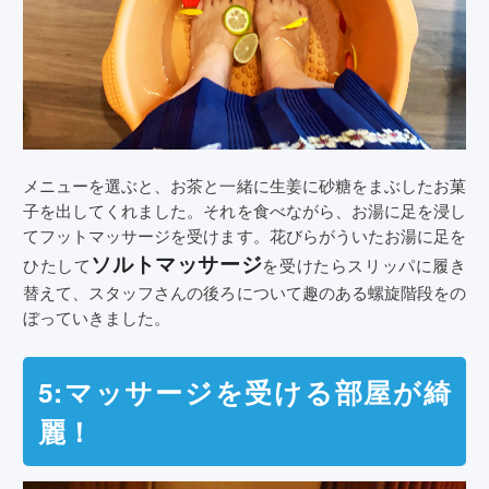
メニューを選ぶと、お茶と一緒に生姜に砂糖をまぶしたお菓
子を出してくれました。それを食べながら、お湯に足を浸し
てフットマッサージを受けます。花びらがういたお湯に足を
ソルトマッサージ
ひたして
を受けたらスリッパに履き
替えて、スタッフさんの後ろについて趣のある螺旋階段をの
ぼっていきました。
5:マッサージを受ける部屋が綺
麗！