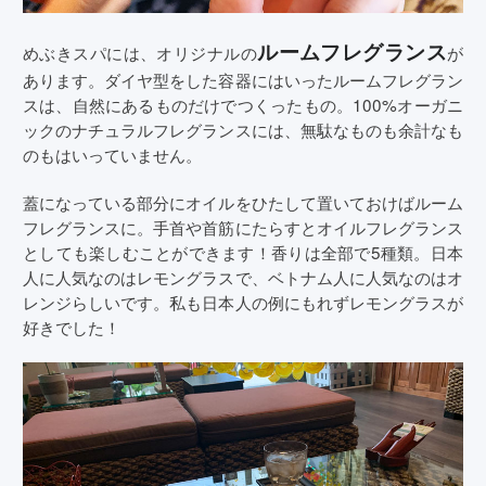
ルームフレグランス
めぶきスパには、オリジナルの
が
あります。ダイヤ型をした容器にはいったルームフレグラン
スは、自然にあるものだけでつくったもの。100%オーガニ
ックのナチュラルフレグランスには、無駄なものも余計なも
のもはいっていません。
蓋になっている部分にオイルをひたして置いておけばルーム
フレグランスに。手首や首筋にたらすとオイルフレグランス
としても楽しむことができます！香りは全部で5種類。日本
人に人気なのはレモングラスで、ベトナム人に人気なのはオ
レンジらしいです。私も日本人の例にもれずレモングラスが
好きでした！