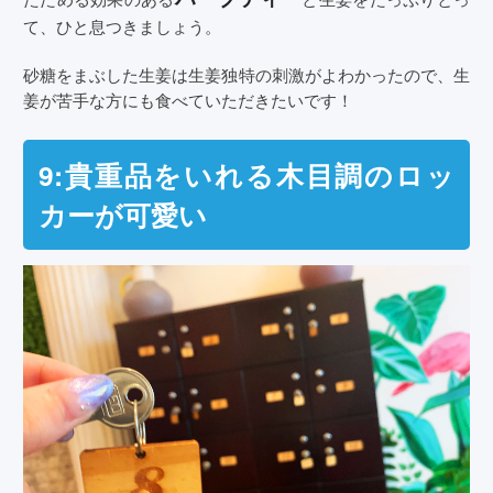
て、ひと息つきましょう。
砂糖をまぶした生姜は生姜独特の刺激がよわかったので、生
姜が苦手な方にも食べていただきたいです！
9:貴重品をいれる木目調のロッ
カーが可愛い