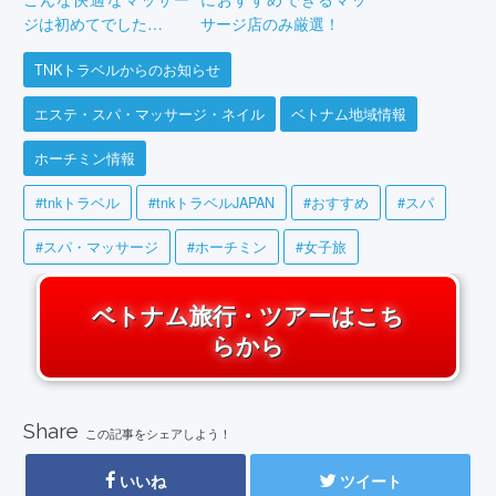
ジは初めてでした…
サージ店のみ厳選！
TNKトラベルからのお知らせ
エステ・スパ・マッサージ・ネイル
ベトナム地域情報
ホーチミン情報
#tnkトラベル
#tnkトラベルJAPAN
#おすすめ
#スパ
#スパ・マッサージ
#ホーチミン
#女子旅
ベトナム旅行・ツアーはこち
らから
Share
この記事をシェアしよう！
いいね
ツイート