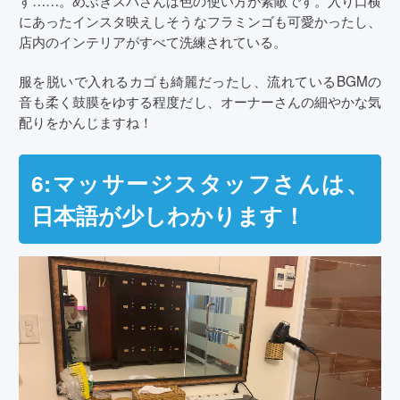
にあったインスタ映えしそうなフラミンゴも可愛かったし、
店内のインテリアがすべて洗練されている。
服を脱いで入れるカゴも綺麗だったし、流れているBGMの
音も柔く鼓膜をゆする程度だし、オーナーさんの細やかな気
配りをかんじますね！
6:マッサージスタッフさんは、
日本語が少しわかります！