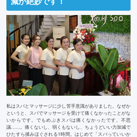
減が絶妙です！
私はスパとマッサージに少し苦手意識がありました。なぜか
というと、スパでマッサージを受けて痛くなかったことがな
いからです。でもめぶきスパは痛くなかったです。不思
議……。痛くないし、弱くもないし、ちょうどいい力加減で
ひたすら揉みほぐされる1時間。はじめて「スパっていいか