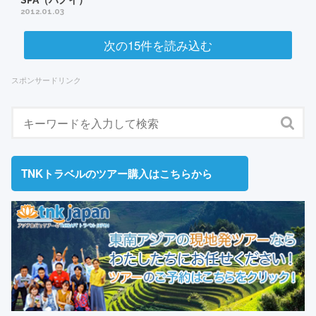
SPA（ハノイ）
2012.01.03
次の15件を読み込む
スポンサードリンク
TNKトラベルのツアー購入はこちらから