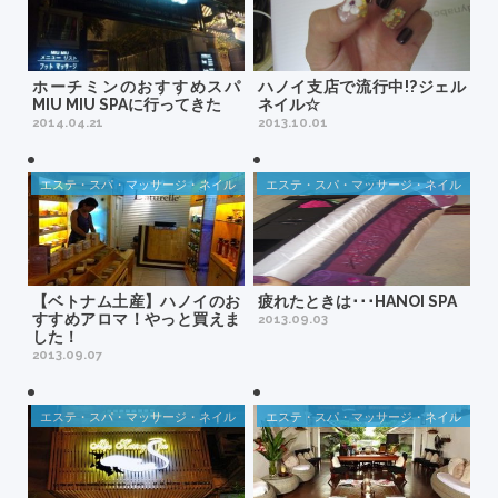
ホーチミンのおすすめスパ
ハノイ支店で流行中!?ジェル
MIU MIU SPAに行ってきた
ネイル☆
2014.04.21
2013.10.01
エステ・スパ・マッサージ・ネイル
エステ・スパ・マッサージ・ネイル
【ベトナム土産】ハノイのお
疲れたときは･･･HANOI SPA
すすめアロマ！やっと買えま
2013.09.03
した！
2013.09.07
エステ・スパ・マッサージ・ネイル
エステ・スパ・マッサージ・ネイル