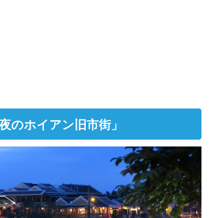
夜のホイアン旧市街」