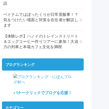
説
ベトナムではぼったくりが日常茶飯事！？
気をつけたい場面と対策を在住者が解説し
ます
【体験レポ】ハノイのトレインストリート
＆エッグコーヒー作りツアーに参加！大迫
力の列車と本場カフェ文化を満喫
ブログランキング
バナークリックでブログを応援！
カテゴリー