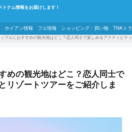
ベトナム情報をお届けします！
ホイアン情報
フエ情報
ショッピング・買い物
TNKト
カップルにおすすめの観光地はどこ？恋人同士で楽しめるアクティビテ
すめの観光地はどこ？恋人同士で
とリゾートツアーをご紹介しま