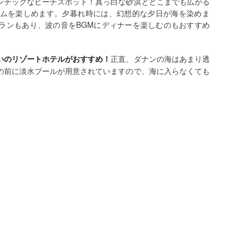
ンチックなビーチスポット！真っ白な砂浜とどこまでも広がる
ムを楽しめます。夕暮れ時には、幻想的な夕日が海を染めま
ランもあり、波の音をBGMにディナーを楽しむのもおすすめ
正直、ダナンの海はあまり透
いのリゾートホテルがおすすめ！
の前に淡水プールが用意されていますので、海に入らなくても