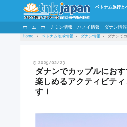
ベトナム旅行と
ホーム
ホーチミン情報
ハノイ情報
ダナン情報
Home
ベトナム地域情報
ダナン情報
ダナンで
2025/02/23
ダナンでカップルにおす
楽しめるアクティビティ
す！