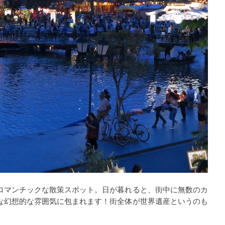
ロマンチックな散策スポット。日が暮れると、街中に無数のカ
な幻想的な雰囲気に包まれます！街全体が世界遺産というのも