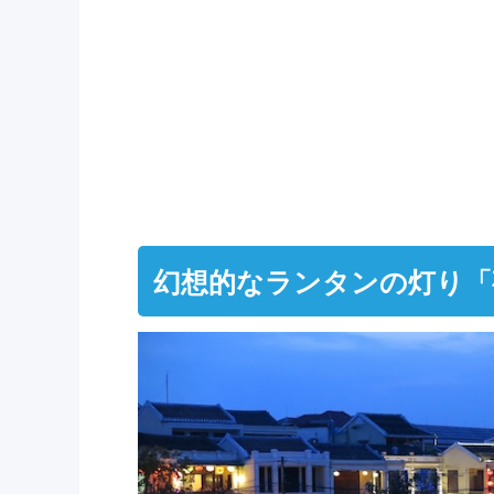
幻想的なランタンの灯り「