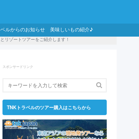
ラベルからのお知らせ
美味しいもの紹介♪
ィとリゾートツアーをご紹介します！
スポンサードリンク
TNKトラベルのツアー購入はこちらから