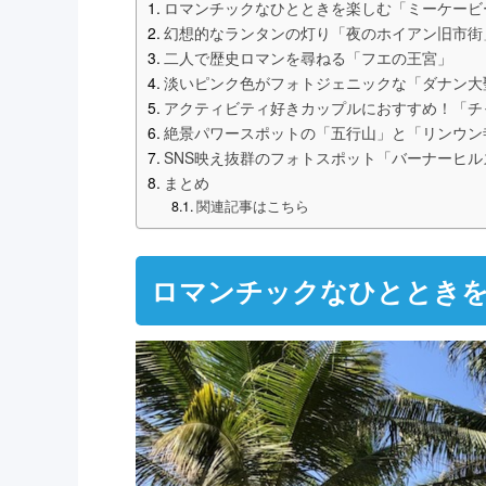
ロマンチックなひとときを楽しむ「ミーケービ
幻想的なランタンの灯り「夜のホイアン旧市街
二人で歴史ロマンを尋ねる「フエの王宮」
淡いピンク色がフォトジェニックな「ダナン大
アクティビティ好きカップルにおすすめ！「チ
絶景パワースポットの「五行山」と「リンウン
SNS映え抜群のフォトスポット「バーナーヒル
まとめ
関連記事はこちら
ロマンチックなひととき