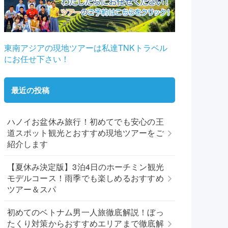
東南アジアの現地ツアーは私達TNKトラベル
にお任せ下さい！
最近の投稿
ハノイお盆休み旅行！初めてでも安心の王
道スポット観光とおすすめ現地ツアーをご
紹介します
【夏休み決定版】3泊4日のホーチミン観光
モデルコース！雨季でも楽しめるおすすめ
ツアー＆スパ
初めてのベトナム男一人旅徹底解説！ぼっ
たくり対策からおすすめエリアまで徹底解