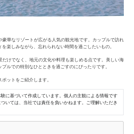
や豪華なリゾートが広がる人気の観光地です。カップルで訪れ
ィを楽しみながら、忘れられない時間を過ごしたいもの。
景だけでなく、地元の文化や料理も楽しめる点です。美しい海
ップルでの特別なひとときを過ごすのにぴったりです。
スポットをご紹介します。
体験に基づいて作成しています。個人の主観による情報です
については、当社では責任を負いかねます。ご理解いただき