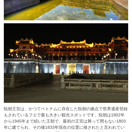
阮朝王宮は、かつてベトナムに存在した阮朝の拠点で世界遺産登録
もされているフエで最も大きい観光スポットです。阮朝は1802年
から1945年まで続いた王朝で、最初の王宮は興って間もない1803
年に建てられ、その後1833年現在の位置に移されたと言われてい