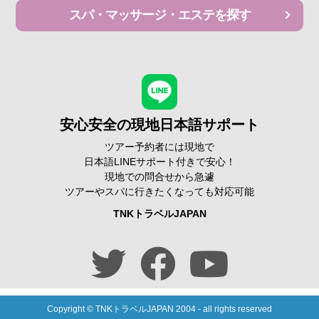
スパ・マッサージ・エステを探す
安心安全の現地日本語サポート
ツアー予約者には現地で
日本語LINEサポート付きで安心！
現地での問合せから急遽
ツアーやスパに行きたくなっても対応可能
TNKトラベルJAPAN
Copyright © TNKトラベルJAPAN 2004 -
all rights reserved