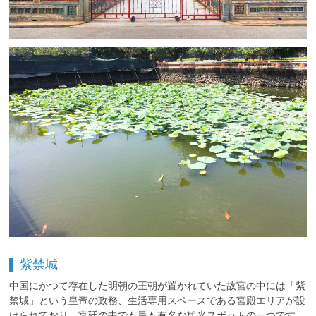
紫禁城
中国にかつて存在した明朝の王朝が置かれていた故宮の中には「紫
禁城」という皇帝の政務、生活専用スペースである宮殿エリアが設
けられており、宮廷の中でも最も有名な観光スポットの一つです