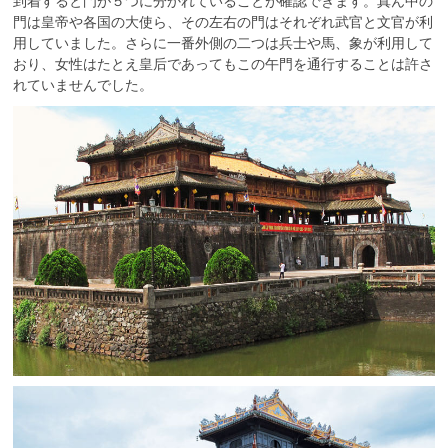
到着すると門が５つに分かれていることが確認できます。真ん中の
門は皇帝や各国の大使ら、その左右の門はそれぞれ武官と文官が利
用していました。さらに一番外側の二つは兵士や馬、象が利用して
おり、女性はたとえ皇后であってもこの午門を通行することは許さ
れていませんでした。