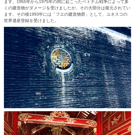
ます。1955年から1975年の間に起こったベトナム戦争によって多
くの建造物がダメージを受けましたが、その大部分は復元されてい
ます。その後1993年には「フエの建造物群」として、ユネスコの
世界遺産登録を受けました。