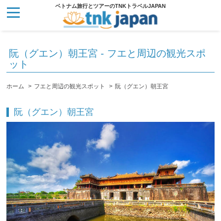
ベトナム旅行とツアーのTNKトラベルJAPAN
阮（グエン）朝王宮
- フエと周辺の観光スポ
ット
ホーム
フエと周辺の観光スポット
阮（グエン）朝王宮
阮（グエン）朝王宮