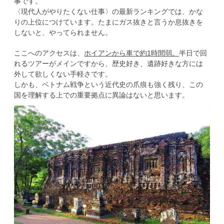
事です。
〈現代人がやりたくない仕事〉の最新ランキングでは、かな
りの上位につけています。たまにガス抜きと言うか息抜きを
しないと、やってられません。
ここへのアクセスは、
ホイアンから車で約1時間弱。
半日で回
れるツアーがメインですから、歴史好き、遺跡好きな方には
外して欲しくない手軽さです。
しかも、ベトナム戦争という近代史の爪痕も強く残り、この
国を理解する上での重要拠点に異論はないと思います。