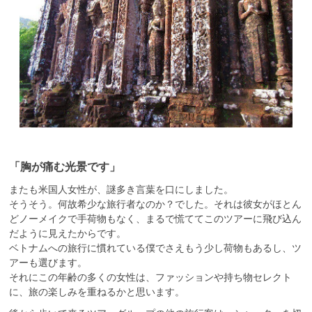
「胸が痛む光景です」
またも米国人女性が、謎多き言葉を口にしました。
そうそう。何故希少な旅行者なのか？でした。それは彼女がほとん
どノーメイクで手荷物もなく、まるで慌ててこのツアーに飛び込ん
だように見えたからです。
ベトナムへの旅行に慣れている僕でさえもう少し荷物もあるし、ツ
アーも選びます。
それにこの年齢の多くの女性は、ファッションや持ち物セレクト
に、旅の楽しみを重ねるかと思います。