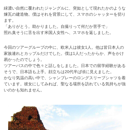
緑濃い自然に覆われたジャングルに、突如として現れたかのような
煉瓦の建造物。僕はそれを背景にして、スマホのシャッターを切り
ます。
「ありがとう。助かりました。自撮りって何だか苦手で」
照れ臭そうに舌を出す米国人女性へ、スマホを返しました。
今回のツアーグループの中に、欧米人は彼女1人。他は皆日本人の
家族連れとカップルだけでした。僕は1人だったからか、声をかけ
易かったのでしょう。
ツアーバスの中で色々と話しをしました。日本での留学経験がある
そうで、日本語も上手。顔立ちは20代半ば頃に見えました。
かなり気温の高い中で、シャンブレーのロングスリーブシャツを着
ています。彼女にしてみれば、聖なる場所を訪れている気持ちが強
いのかも知れません。