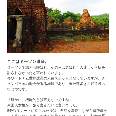
ここはミーソン遺跡。
ミーソン聖域とも呼ばれ、その昔は選ばれた人達しか入所を
許されなかったと言われています。
今やベトナム世界遺産の人気スポットとなっていますが、チ
ャンパ王国の歴史が眠る場所であり、未だ謎多き古代遺跡の
ひとつです。
「確かに、機能的とは言えないですね」
米国人女性が、独り言みたいに言いました。
5分程度カートに揺られた後は、自然を満喫しながら遺跡群を
歩く事になります。さすがに暑くなってきました。彼女は長