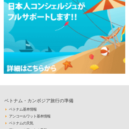
ベトナム・カンボジア旅行の準備
ベトナム基本情報
アンコールワット基本情報
ベトナムの天気