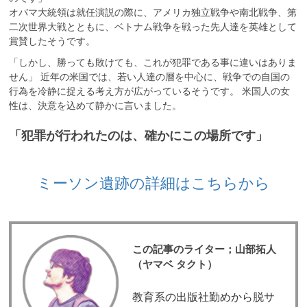
オバマ大統領は就任演説の際に、アメリカ独立戦争や南北戦争、第
二次世界大戦とともに、ベトナム戦争を戦った先人達を英雄として
賞賛したそうです。
「しかし、勝っても敗けても、これが犯罪である事に違いはありま
せん」 近年の米国では、若い人達の層を中心に、戦争での自国の
行為を冷静に捉える考え方が広がっているそうです。 米国人の女
性は、決意を込めて静かに言いました。
「犯罪が行われたのは、確かにこの場所です」
ミーソン遺跡の詳細はこちらから
この記事のライター；山部拓人
（ヤマベ タクト）
教育系の出版社勤めから脱サ