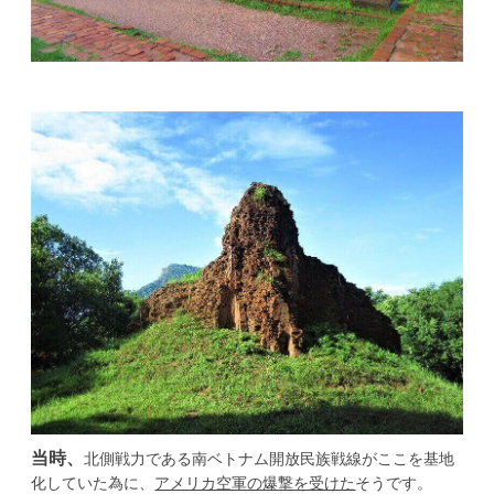
当時、
北側戦力である南ベトナム開放民族戦線がここを基地
化していた為に、
アメリカ空軍の爆撃を受けた
そうです。