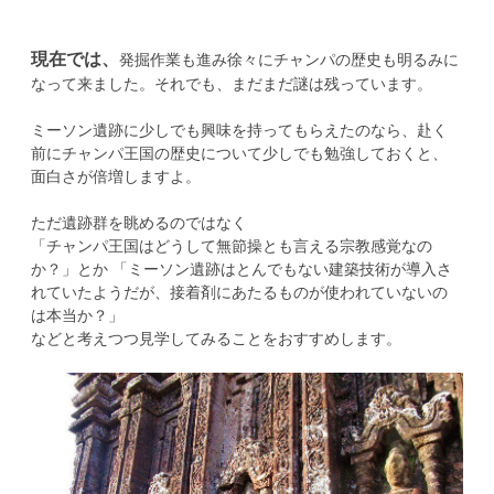
現在では、
発掘作業も進み徐々にチャンパの歴史も明るみに
なって来ました。それでも、まだまだ謎は残っています。
ミーソン遺跡に少しでも興味を持ってもらえたのなら、赴く
前にチャンパ王国の歴史について少しでも勉強しておくと、
面白さが倍増しますよ。
ただ遺跡群を眺めるのではなく
「チャンパ王国はどうして無節操とも言える宗教感覚なの
か？」とか 「ミーソン遺跡はとんでもない建築技術が導入さ
れていたようだが、接着剤にあたるものが使われていないの
は本当か？」
などと考えつつ見学してみることをおすすめします。