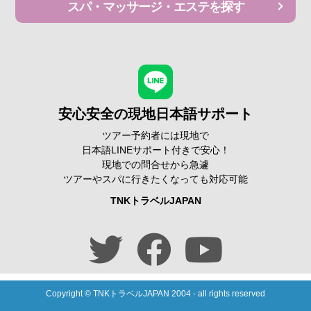
スパ・マッサージ・エステを探す
安心安全の現地日本語サポート
ツアー予約者には現地で
日本語LINEサポート付きで安心！
現地での問合せから急遽
ツアーやスパに行きたくなっても対応可能
TNKトラベルJAPAN
Copyright © TNKトラベルJAPAN 2004 -
all rights reserved